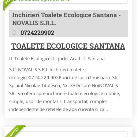
Inchirieri Toalete Ecologice Santana -
NOVALIS S.R.L.
0724229902
TOALETE ECOLOGICE SANTANA
Toalete Ecologice
judet Arad
Santana
S.C. NOVALIS S.R.L.Inchirieri toalete
ecologice0724.229.902Punct de lucruTimisoara, Str.
Splaiul Nicolae Titulescu, Nr. 33Despre NoiNOVALIS
SRL va ofera spre inchiriere toalete ecologice mobile,
simple, usor de montat si transportat, complet
independente de retelele de apa curenta si ca...
PROMOVAT