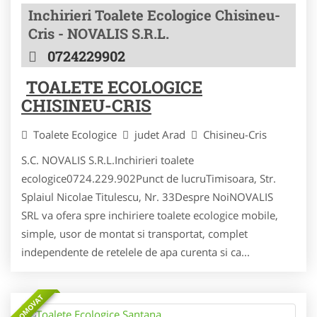
Inchirieri Toalete Ecologice Chisineu-
Cris - NOVALIS S.R.L.
0724229902
TOALETE ECOLOGICE
CHISINEU-CRIS
Toalete Ecologice
judet Arad
Chisineu-Cris
S.C. NOVALIS S.R.L.Inchirieri toalete
ecologice0724.229.902Punct de lucruTimisoara, Str.
Splaiul Nicolae Titulescu, Nr. 33Despre NoiNOVALIS
SRL va ofera spre inchiriere toalete ecologice mobile,
simple, usor de montat si transportat, complet
independente de retelele de apa curenta si ca...
PROMOVAT