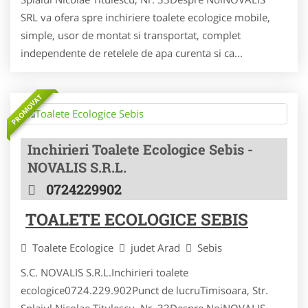
SRL va ofera spre inchiriere toalete ecologice mobile,
simple, usor de montat si transportat, complet
independente de retelele de apa curenta si ca...
PROMOVAT
Inchirieri Toalete Ecologice Sebis -
NOVALIS S.R.L.
0724229902
TOALETE ECOLOGICE SEBIS
Toalete Ecologice
judet Arad
Sebis
S.C. NOVALIS S.R.L.Inchirieri toalete
ecologice0724.229.902Punct de lucruTimisoara, Str.
Splaiul Nicolae Titulescu, Nr. 33Despre NoiNOVALIS