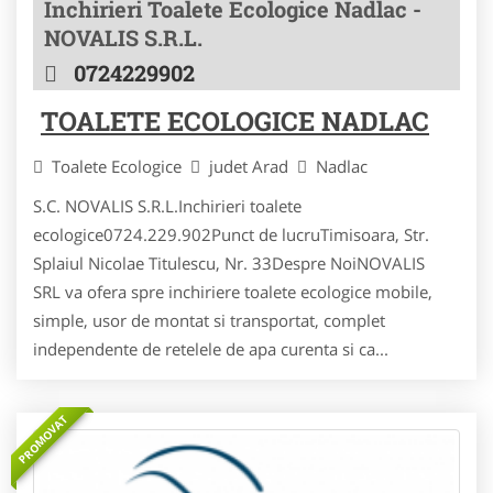
Inchirieri Toalete Ecologice Nadlac -
NOVALIS S.R.L.
0724229902
TOALETE ECOLOGICE NADLAC
Toalete Ecologice
judet Arad
Nadlac
S.C. NOVALIS S.R.L.Inchirieri toalete
ecologice0724.229.902Punct de lucruTimisoara, Str.
Splaiul Nicolae Titulescu, Nr. 33Despre NoiNOVALIS
SRL va ofera spre inchiriere toalete ecologice mobile,
simple, usor de montat si transportat, complet
independente de retelele de apa curenta si ca...
PROMOVAT