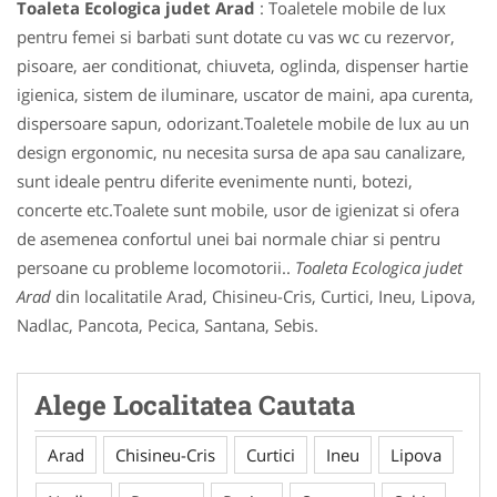
Toaleta Ecologica judet Arad
: Toaletele mobile de lux
pentru femei si barbati sunt dotate cu vas wc cu rezervor,
pisoare, aer conditionat, chiuveta, oglinda, dispenser hartie
igienica, sistem de iluminare, uscator de maini, apa curenta,
dispersoare sapun, odorizant.Toaletele mobile de lux au un
design ergonomic, nu necesita sursa de apa sau canalizare,
sunt ideale pentru diferite evenimente nunti, botezi,
concerte etc.Toalete sunt mobile, usor de igienizat si ofera
de asemenea confortul unei bai normale chiar si pentru
persoane cu probleme locomotorii..
Toaleta Ecologica judet
Arad
din localitatile Arad, Chisineu-Cris, Curtici, Ineu, Lipova,
Nadlac, Pancota, Pecica, Santana, Sebis.
Alege Localitatea Cautata
Arad
Chisineu-Cris
Curtici
Ineu
Lipova