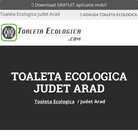
Download GRATUIT aplicatie mobil
Toaleta Ecologica judet Arad
ADAUGA TOALETA ECOLOGICA
TOALETA ECOLOGICA
JUDET ARAD
Toaleta Ecologica
/
Judet Arad