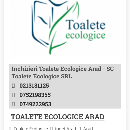
Inchirieri Toalete Ecologice Arad - SC
Toalete Ecologice SRL
0213181125
0752198355
0749222953
TOALETE ECOLOGICE ARAD
Toalete Ecologice
judet Arad
Arad