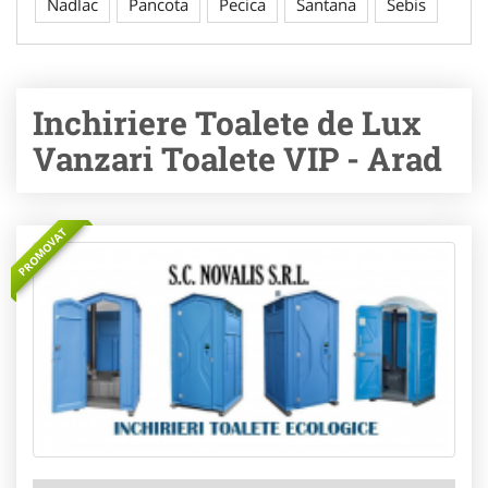
Nadlac
Pancota
Pecica
Santana
Sebis
Inchiriere Toalete de Lux
Vanzari Toalete VIP - Arad
PROMOVAT