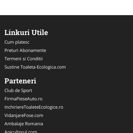
Linkuri Utile
Cum platesc
Preturi Abonamente
Termeni si Conditii
Sustine Toaleta-Ecologica.com
Parteneri
Club de Sport
FirmaPieseAuto.ro
InchiriereToaleteEcologice.ro
VidanjareFose.com
Ambalaje Romania
Apicultorul.com