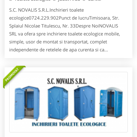
S.C. NOVALIS S.R.L.Inchirieri toalete
ecologice0724.229.902Punct de lucruTimisoara, Str.
Splaiul Nicolae Titulescu, Nr. 33Despre NoiNOVALIS
SRL va ofera spre inchiriere toalete ecologice mobile,
simple, usor de montat si transportat, complet
independente de retelele de apa curenta si ca...
PROMOVAT