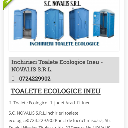
Inchirieri Toalete Ecologice Ineu -
NOVALIS S.R.L.
0724229902
TOALETE ECOLOGICE INEU
Toalete Ecologice
judet Arad
Ineu
S.C. NOVALIS S.R.L.Inchirieri toalete
ecologice0724.229.902Punct de lucruTimisoara, Str.
Splaiul Nicolae Titulescu, Nr. 33Despre NoiNOVALIS