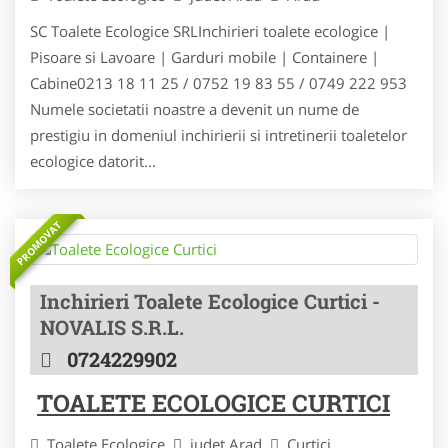
SC Toalete Ecologice SRLInchirieri toalete ecologice |
Pisoare si Lavoare | Garduri mobile | Containere |
Cabine0213 18 11 25 / 0752 19 83 55 / 0749 222 953
Numele societatii noastre a devenit un nume de
prestigiu in domeniul inchirierii si intretinerii toaletelor
ecologice datorit...
PROMOVAT
Inchirieri Toalete Ecologice Curtici -
NOVALIS S.R.L.
0724229902
TOALETE ECOLOGICE CURTICI
Toalete Ecologice
judet Arad
Curtici