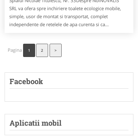
Splaiul Nicolae Titulescu, Nr. 33Despre NoiNOVALIS
SRL va ofera spre inchiriere toalete ecologice mobile,
simple, usor de montat si transportat, complet
independente de retelele de apa curenta si ca...
Pagina
1
2
>
Facebook
Aplicatii mobil