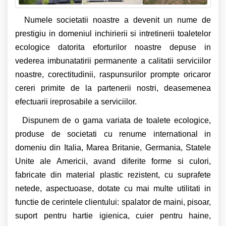
Numele societatii noastre a devenit un nume de
prestigiu in domeniul inchirierii si intretinerii toaletelor
ecologice datorita eforturilor noastre depuse in
vederea imbunatatirii permanente a calitatii serviciilor
noastre, corectitudinii, raspunsurilor prompte oricaror
cereri primite de la partenerii nostri, deasemenea
efectuarii ireprosabile a serviciilor.
Dispunem de o gama variata de toalete ecologice,
produse de societati cu renume international in
domeniu din Italia, Marea Britanie, Germania, Statele
Unite ale Americii, avand diferite forme si culori,
fabricate din material plastic rezistent, cu suprafete
netede, aspectuoase, dotate cu mai multe utilitati in
functie de cerintele clientului: spalator de maini, pisoar,
suport pentru hartie igienica, cuier pentru haine,