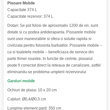
Pisoare Mobile
Capacitate 374 L
Capacitate rezervor: 374 L
Dotari: Se pot folosi de aproximativ 1200 de ori, sunt
dotate si cu podea antiderapanta. Pisoarele mobile
sunt usor manevrabile si ofera o solutie rapida si
civilizata pentru folosinta barbatilor. Pisoarele mobile –
ca si toaletele mobile – beneficiaza de service din
parte firmei noastre. In functie de cerinte, pisoarul
poate fi conectat direct la reteaua de canalizare, astfel
eliminandu-se problema umplerii rezervorului
Garduri mobile
Ochiuri de plasa: 10 x 20 cm
Cabluri: Ø0,4/Ø0,3 cm
Lungime element gard: 350 cm