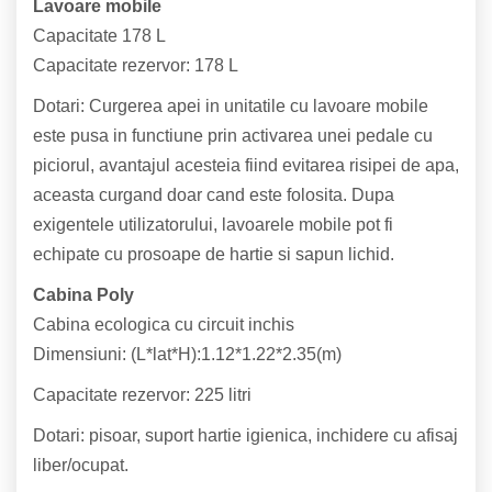
Lavoare mobile
Capacitate 178 L
Capacitate rezervor: 178 L
Dotari: Curgerea apei in unitatile cu lavoare mobile
este pusa in functiune prin activarea unei pedale cu
piciorul, avantajul acesteia fiind evitarea risipei de apa,
aceasta curgand doar cand este folosita. Dupa
exigentele utilizatorului, lavoarele mobile pot fi
echipate cu prosoape de hartie si sapun lichid.
Cabina Poly
Cabina ecologica cu circuit inchis
Dimensiuni: (L*lat*H):1.12*1.22*2.35(m)
Capacitate rezervor: 225 litri
Dotari: pisoar, suport hartie igienica, inchidere cu afisaj
liber/ocupat.