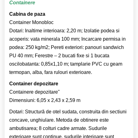
Containere
Cabina de paza
Container Monobloc
Dotari: Inaltime interioara: 2,20 m; Izolatie podea si
acoperis: vata minerala 100 mm; Incarcare permisa in
podea: 250 kg/m2; Pereti exteriori: panouri sandwich
PU 40 mm; Ferestre – 2 bucati fixe si 1 bucata
oscilobatanta: 0,85x1,10 m; tamplarie PVC cu geam
termopan, alba, fara rulouri exterioare.
Container depozitare
Containere depozitare"
Dimensiuni: 6,05 x 2,43 x 2,59 m
Dotari: Structură de otel sudata, construita din sectiuni
concave, unghiulare. Metoda de obtinere este
ambutisarea; 8 colturi cadre armate. Sudurile
exterioare sunt continue, sudurile interioare sunt