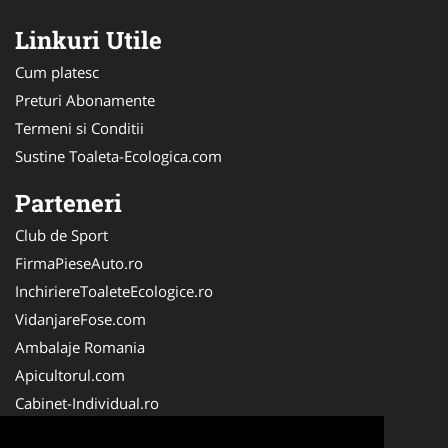
Linkuri Utile
Cum platesc
Preturi Abonamente
Termeni si Conditii
Sustine Toaleta-Ecologica.com
Parteneri
Club de Sport
FirmaPieseAuto.ro
InchiriereToaleteEcologice.ro
VidanjareFose.com
Ambalaje Romania
Apicultorul.com
Cabinet-Individual.ro
CentruInchirieri.ro