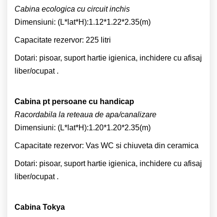
Cabina ecologica cu circuit inchis
Dimensiuni: (L*lat*H):1.12*1.22*2.35(m)
Capacitate rezervor: 225 litri
Dotari: pisoar, suport hartie igienica, inchidere cu afisaj
liber/ocupat .
Cabina pt persoane cu handicap
Racordabila la reteaua de apa/canalizare
Dimensiuni: (L*lat*H):1.20*1.20*2.35(m)
Capacitate rezervor: Vas WC si chiuveta din ceramica
Dotari: pisoar, suport hartie igienica, inchidere cu afisaj
liber/ocupat .
Cabina Tokya