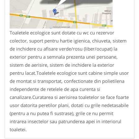
Toaletele ecologice sunt dotate cu wc cu rezervor
colector, suport pentru hartie igienica, chiuveta, sistem
de inchidere cu afisare verde/rosu (liber/ocupat) la
exterior pentru a semnala prezenta unei persoane,
sistem de aerisire, sistem de inchidere la exterior
pentru lacat.Toaletele ecologice sunt cabine simple usor
de montat si transportat, confectionate din polietilena
independente de retelele de apa curenta si
canalizare.Curatarea si aerisirea toaletelor se face foarte
usor datorita peretilor plani, dotati cu grile nedetasabile
(pentru a nu putea fi sustrase), grile ce nu permit
intrarea insectelor sau patrunderea apei in interiorul
toaletei.