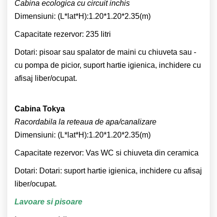
Cabina ecologica cu circuit inchis
Dimensiuni: (L*lat*H):1.20*1.20*2.35(m)
Capacitate rezervor: 235 litri
Dotari: pisoar sau spalator de maini cu chiuveta sau -
cu pompa de picior, suport hartie igienica, inchidere cu
afisaj liber/ocupat.
Cabina Tokya
Racordabila la reteaua de apa/canalizare
Dimensiuni: (L*lat*H):1.20*1.20*2.35(m)
Capacitate rezervor: Vas WC si chiuveta din ceramica
Dotari: Dotari: suport hartie igienica, inchidere cu afisaj
liber/ocupat.
Lavoare si pisoare