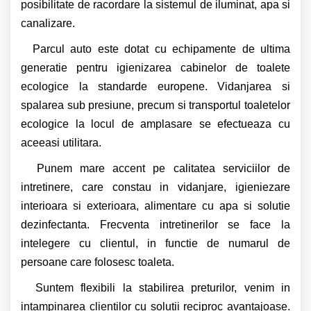
posibilitate de racordare la sistemul de iluminat, apa si
canalizare.
Parcul auto este dotat cu echipamente de ultima
generatie pentru igienizarea cabinelor de toalete
ecologice la standarde europene. Vidanjarea si
spalarea sub presiune, precum si transportul toaletelor
ecologice la locul de amplasare se efectueaza cu
aceeasi utilitara.
Punem mare accent pe calitatea serviciilor de
intretinere, care constau in vidanjare, igieniezare
interioara si exterioara, alimentare cu apa si solutie
dezinfectanta. Frecventa intretinerilor se face la
intelegere cu clientul, in functie de numarul de
persoane care folosesc toaleta.
Suntem flexibili la stabilirea preturilor, venim in
intampinarea clientilor cu solutii reciproc avantajoase.