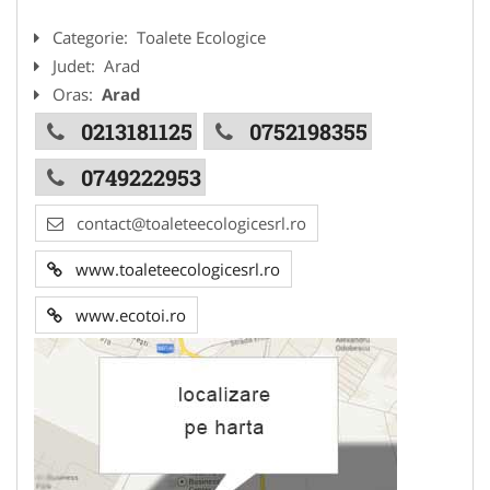
Categorie:
Toalete Ecologice
Judet:
Arad
Oras:
Arad
0213181125
0752198355
0749222953
contact@toaleteecologicesrl.ro
www.toaleteecologicesrl.ro
www.ecotoi.ro