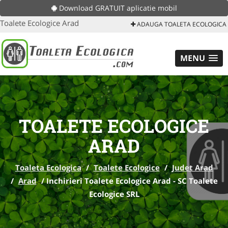
Download GRATUIT aplicatie mobil
Toalete Ecologice Arad
ADAUGA TOALETA ECOLOGICA
MENU
TOALETE ECOLOGICE
ARAD
Toaleta Ecologica
/
Toalete Ecologice
/
Judet Arad
/
Arad
/
Inchirieri Toalete Ecologice Arad - SC Toalete
Ecologice SRL