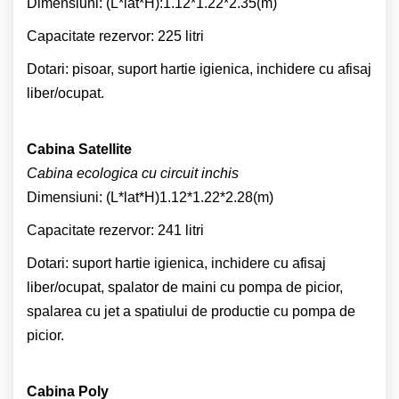
Dimensiuni: (L*lat*H):1.12*1.22*2.35(m)
Capacitate rezervor: 225 litri
Dotari: pisoar, suport hartie igienica, inchidere cu afisaj
liber/ocupat.
Cabina Satellite
Cabina ecologica cu circuit inchis
Dimensiuni: (L*lat*H)1.12*1.22*2.28(m)
Capacitate rezervor: 241 litri
Dotari: suport hartie igienica, inchidere cu afisaj
liber/ocupat, spalator de maini cu pompa de picior,
spalarea cu jet a spatiului de productie cu pompa de
picior.
Cabina Poly