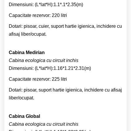
Dimensiuni: (L*lat*H):1.1*.1*2.35(m)
Capacitate rezervor: 220 litri
Dotari: pisoar, cuier, suport hartie igienica, inchidere cu
afisaj liber/ocupat.
Cabina Medirian
Cabina ecologica cu circuit inchis
Dimensiuni: (L*lat*H):1.16*1.21*2.31(m)
Capacitate rezervor: 225 litri
Dotari: pisoar, suport hartie igienica, inchidere cu afisaj
liber/ocupat.
Cabina Global
Cabina ecologica cu circuit inchis