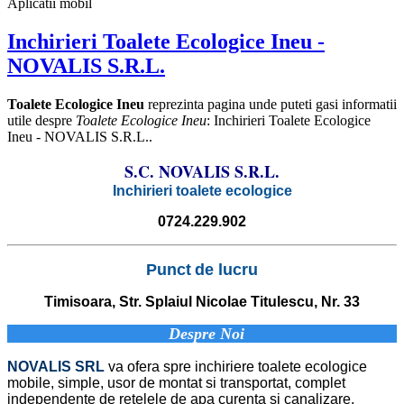
Aplicatii mobil
Inchirieri Toalete Ecologice Ineu -
NOVALIS S.R.L.
Toalete Ecologice Ineu
reprezinta pagina unde puteti gasi informatii
utile despre
Toalete Ecologice Ineu
: Inchirieri Toalete Ecologice
Ineu - NOVALIS S.R.L..
S.C. NOVALIS S.R.L.
Inchirieri toalete ecologice
0724.229.902
Punct
de
lucru
Timisoara, Str. Splaiul Nicolae Titulescu, Nr. 33
Despre Noi
NOVALIS SRL
va ofera spre inchiriere toalete ecologice
mobile, simple, usor de montat si transportat, complet
independente de retelele de apa curenta si canalizare.