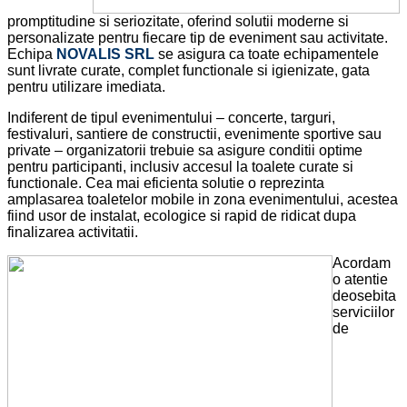
promptitudine si seriozitate, oferind solutii moderne si
personalizate pentru fiecare tip de eveniment sau activitate.
Echipa
NOVALIS SRL
se asigura ca toate echipamentele
sunt livrate curate, complet functionale si igienizate, gata
pentru utilizare imediata.
Indiferent de tipul evenimentului – concerte, targuri,
festivaluri, santiere de constructii, evenimente sportive sau
private – organizatorii trebuie sa asigure conditii optime
pentru participanti, inclusiv accesul la toalete curate si
functionale. Cea mai eficienta solutie o reprezinta
amplasarea toaletelor mobile in zona evenimentului, acestea
fiind usor de instalat, ecologice si rapid de ridicat dupa
finalizarea activitatii.
Acordam
o atentie
deosebita
serviciilor
de