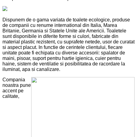
Dispunem de o gama variata de toalete ecologice, produse
de companii cu renume international din Italia, Marea
Britanie, Germania si Statele Unite ale Americii. Toaletele
sunt disponibile in diferite forme si culori, fabricate din
material plastic rezistent, cu suprafete netede, usor de curatat
si aspect placut. In functie de cerintele clientului, fiecare
unitate poate fi echipata cu diverse accesorii: spalator de
maini, pisoar, suport pentru hartie igienica, cuier pentru
haine, sistem de ventilatie si posibilitatea de racordare la
iluminat, apa si canalizare.
Compania
noastra pune
accent pe
calitate,