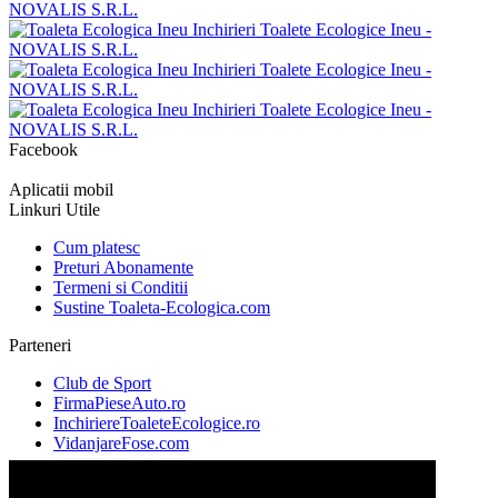
Facebook
Aplicatii mobil
Linkuri Utile
Cum platesc
Preturi Abonamente
Termeni si Conditii
Sustine Toaleta-Ecologica.com
Parteneri
Club de Sport
FirmaPieseAuto.ro
InchiriereToaleteEcologice.ro
VidanjareFose.com