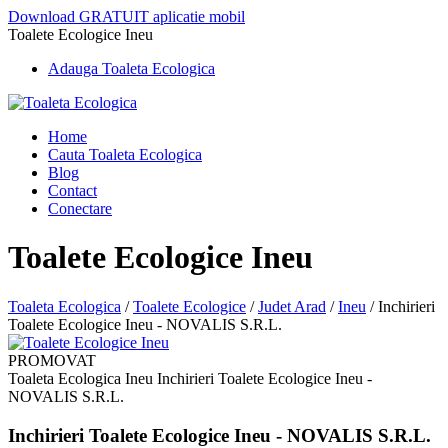
Download GRATUIT aplicatie mobil
Toalete Ecologice Ineu
Adauga Toaleta Ecologica
Home
Cauta Toaleta Ecologica
Blog
Contact
Conectare
Toalete Ecologice Ineu
Toaleta Ecologica
/
Toalete Ecologice
/
Judet Arad
/
Ineu
/
Inchirieri
Toalete Ecologice Ineu - NOVALIS S.R.L.
PROMOVAT
Toaleta Ecologica Ineu Inchirieri Toalete Ecologice Ineu -
NOVALIS S.R.L.
Inchirieri Toalete Ecologice Ineu - NOVALIS S.R.L.