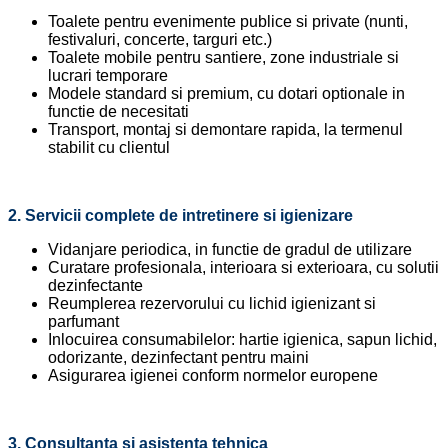
Toalete pentru evenimente publice si private (nunti,
festivaluri, concerte, targuri etc.)
Toalete mobile pentru santiere, zone industriale si
lucrari temporare
Modele standard si premium, cu dotari optionale in
functie de necesitati
Transport, montaj si demontare rapida, la termenul
stabilit cu clientul
2. Servicii complete de intretinere si igienizare
Vidanjare periodica, in functie de gradul de utilizare
Curatare profesionala, interioara si exterioara, cu solutii
dezinfectante
Reumplerea rezervorului cu lichid igienizant si
parfumant
Inlocuirea consumabilelor: hartie igienica, sapun lichid,
odorizante, dezinfectant pentru maini
Asigurarea igienei conform normelor europene
3. Consultanta si asistenta tehnica