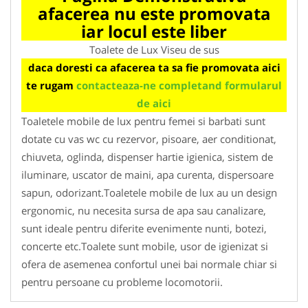
afacerea nu este promovata
iar locul este liber
Toalete de Lux Viseu de sus
daca doresti ca afacerea ta sa fie promovata aici
te rugam
contacteaza-ne completand formularul
de aici
Toaletele mobile de lux pentru femei si barbati sunt
dotate cu vas wc cu rezervor, pisoare, aer conditionat,
chiuveta, oglinda, dispenser hartie igienica, sistem de
iluminare, uscator de maini, apa curenta, dispersoare
sapun, odorizant.Toaletele mobile de lux au un design
ergonomic, nu necesita sursa de apa sau canalizare,
sunt ideale pentru diferite evenimente nunti, botezi,
concerte etc.Toalete sunt mobile, usor de igienizat si
ofera de asemenea confortul unei bai normale chiar si
pentru persoane cu probleme locomotorii.