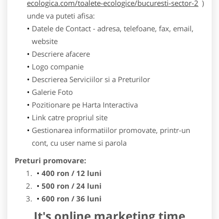
ecologica.com/toalete-ecologice/bucuresti-sector-2
)
unde va puteti afisa:
Datele de Contact - adresa, telefoane, fax, email,
website
Descriere afacere
Logo companie
Descrierea Serviciilor si a Preturilor
Galerie Foto
Pozitionare pe Harta Interactiva
Link catre propriul site
Gestionarea informatiilor promovate, printr-un
cont, cu user name si parola
Preturi promovare:
400 ron / 12 luni
500 ron / 24 luni
600 ron / 36 luni
It's online marketing time