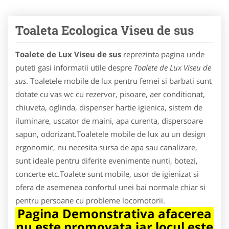
Toaleta Ecologica Viseu de sus
Toalete de Lux Viseu de sus
reprezinta pagina unde
puteti gasi informatii utile despre
Toalete de Lux Viseu de
sus
. Toaletele mobile de lux pentru femei si barbati sunt
dotate cu vas wc cu rezervor, pisoare, aer conditionat,
chiuveta, oglinda, dispenser hartie igienica, sistem de
iluminare, uscator de maini, apa curenta, dispersoare
sapun, odorizant.Toaletele mobile de lux au un design
ergonomic, nu necesita sursa de apa sau canalizare,
sunt ideale pentru diferite evenimente nunti, botezi,
concerte etc.Toalete sunt mobile, usor de igienizat si
ofera de asemenea confortul unei bai normale chiar si
pentru persoane cu probleme locomotorii.
Pagina Demonstrativa afacerea
nu este promovata iar locul este