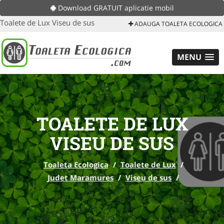
Download GRATUIT aplicatie mobil
Toalete de Lux Viseu de sus
ADAUGA TOALETA ECOLOGICA
MENU
TOALETE DE LUX
VISEU DE SUS
Toaleta Ecologica
/
Toalete de Lux
/
Judet Maramures
/
Viseu de sus
/