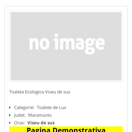
Toaleta Ecologica Viseu de sus
Categorie:
Toalete de Lux
Judet:
Maramures
Oras:
Viseu de sus
Pagina Demonstrativa