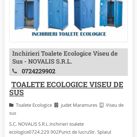
Inchirieri Toalete Ecologice Viseu de
Sus - NOVALIS S.R.L.
0724229902
TOALETE ECOLOGICE VISEU DE
SUS
Toalete Ecologice
judet Maramures
Viseu de
sus
S.C. NOVALIS S.R.L.Inchirieri toalete
ecologice0724.229.902Punct de lucruStr. Splaiul