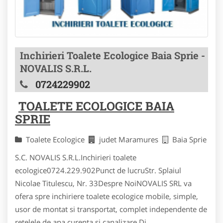
Inchirieri Toalete Ecologice Baia Sprie -
NOVALIS S.R.L.
0724229902
TOALETE ECOLOGICE BAIA
SPRIE
Toalete Ecologice
judet Maramures
Baia Sprie
S.C. NOVALIS S.R.L.Inchirieri toalete
ecologice0724.229.902Punct de lucruStr. Splaiul
Nicolae Titulescu, Nr. 33Despre NoiNOVALIS SRL va
ofera spre inchiriere toalete ecologice mobile, simple,
usor de montat si transportat, complet independente de
retelele de apa curenta si canalizare.Di...