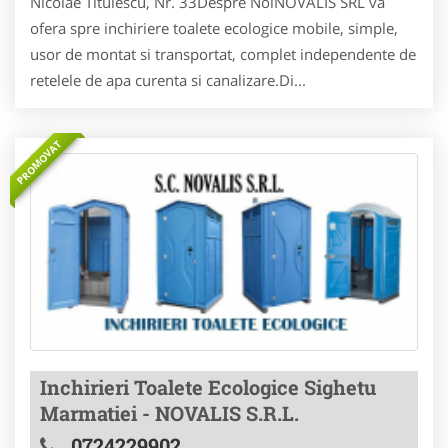
Nicolae Titulescu, Nr. 33Despre NoiNOVALIS SRL va
ofera spre inchiriere toalete ecologice mobile, simple,
usor de montat si transportat, complet independente de
retelele de apa curenta si canalizare.Di...
PROMOVAT
Inchirieri Toalete Ecologice Sighetu
Marmatiei - NOVALIS S.R.L.
0724229902