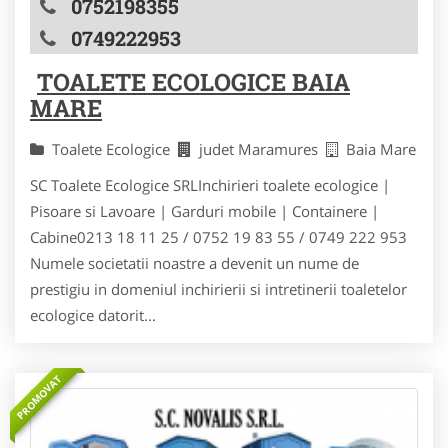
0752198355
0749222953
TOALETE ECOLOGICE BAIA
MARE
Toalete Ecologice
judet Maramures
Baia Mare
SC Toalete Ecologice SRLInchirieri toalete ecologice |
Pisoare si Lavoare | Garduri mobile | Containere |
Cabine0213 18 11 25 / 0752 19 83 55 / 0749 222 953
Numele societatii noastre a devenit un nume de
prestigiu in domeniul inchirierii si intretinerii toaletelor
ecologice datorit...
PROMOVAT