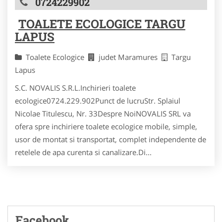
0724229902
TOALETE ECOLOGICE TARGU
LAPUS
Toalete Ecologice
judet Maramures
Targu
Lapus
S.C. NOVALIS S.R.L.Inchirieri toalete
ecologice0724.229.902Punct de lucruStr. Splaiul
Nicolae Titulescu, Nr. 33Despre NoiNOVALIS SRL va
ofera spre inchiriere toalete ecologice mobile, simple,
usor de montat si transportat, complet independente de
retelele de apa curenta si canalizare.Di...
Facebook