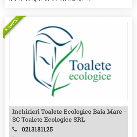
PROMOVAT
Inchirieri Toalete Ecologice Baia Mare -
SC Toalete Ecologice SRL
0213181125