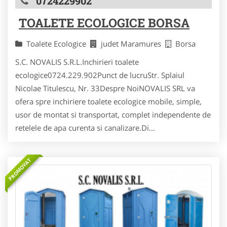
0724229902
TOALETE ECOLOGICE BORSA
Toalete Ecologice
judet Maramures
Borsa
S.C. NOVALIS S.R.L.Inchirieri toalete
ecologice0724.229.902Punct de lucruStr. Splaiul
Nicolae Titulescu, Nr. 33Despre NoiNOVALIS SRL va
ofera spre inchiriere toalete ecologice mobile, simple,
usor de montat si transportat, complet independente de
retelele de apa curenta si canalizare.Di...
PROMOVAT