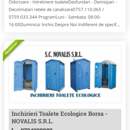
Odorizare - Intretinere toaleteDesfundari - Denisipari -
Decolmatari retele de canalizare0757.110.065 /
0759.033.344 ProgramLuni - Sambata: 08:00-
16:00Duminica: Inchis Despre Noi Indiferent de specif...
PROMOVAT
Inchirieri Toalete Ecologice Borsa -
NOVALIS S.R.L.