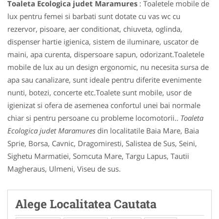
Toaleta Ecologica judet Maramures
: Toaletele mobile de
lux pentru femei si barbati sunt dotate cu vas wc cu
rezervor, pisoare, aer conditionat, chiuveta, oglinda,
dispenser hartie igienica, sistem de iluminare, uscator de
maini, apa curenta, dispersoare sapun, odorizant.Toaletele
mobile de lux au un design ergonomic, nu necesita sursa de
apa sau canalizare, sunt ideale pentru diferite evenimente
nunti, botezi, concerte etc.Toalete sunt mobile, usor de
igienizat si ofera de asemenea confortul unei bai normale
chiar si pentru persoane cu probleme locomotorii..
Toaleta
Ecologica judet Maramures
din localitatile Baia Mare, Baia
Sprie, Borsa, Cavnic, Dragomiresti, Salistea de Sus, Seini,
Sighetu Marmatiei, Somcuta Mare, Targu Lapus, Tautii
Magheraus, Ulmeni, Viseu de sus.
Alege Localitatea Cautata