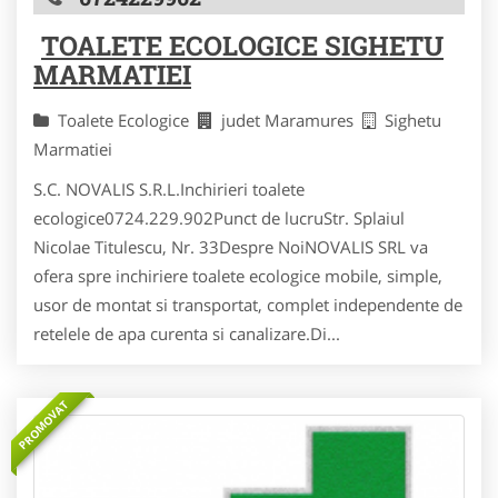
TOALETE ECOLOGICE SIGHETU
MARMATIEI
Toalete Ecologice
judet Maramures
Sighetu
Marmatiei
S.C. NOVALIS S.R.L.Inchirieri toalete
ecologice0724.229.902Punct de lucruStr. Splaiul
Nicolae Titulescu, Nr. 33Despre NoiNOVALIS SRL va
ofera spre inchiriere toalete ecologice mobile, simple,
usor de montat si transportat, complet independente de
retelele de apa curenta si canalizare.Di...
PROMOVAT