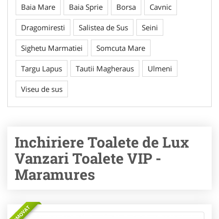
Baia Mare
Baia Sprie
Borsa
Cavnic
Dragomiresti
Salistea de Sus
Seini
Sighetu Marmatiei
Somcuta Mare
Targu Lapus
Tautii Magheraus
Ulmeni
Viseu de sus
Inchiriere Toalete de Lux
Vanzari Toalete VIP -
Maramures
PROMOVAT