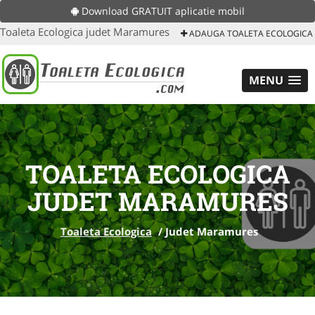
Download GRATUIT aplicatie mobil
Toaleta Ecologica judet Maramures
ADAUGA TOALETA ECOLOGICA
MENU
TOALETA ECOLOGICA
JUDET MARAMURES
Toaleta Ecologica
/
Judet Maramures