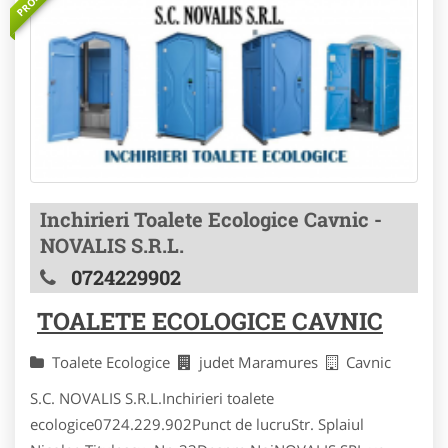
Inchirieri Toalete Ecologice Cavnic -
NOVALIS S.R.L.
0724229902
TOALETE ECOLOGICE CAVNIC
Toalete Ecologice
judet Maramures
Cavnic
S.C. NOVALIS S.R.L.Inchirieri toalete
ecologice0724.229.902Punct de lucruStr. Splaiul