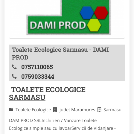
Toalete Ecologice Sarmasu - DAMI
PROD
0757110065
0759033344
TOALETE ECOLOGICE
SARMASU
Toalete Ecologice
judet Maramures
Sarmasu
DAMIPROD SRLInchirieri / Vanzare Toalete
Ecologice simple sau cu lavoarServicii de Vidanjare -