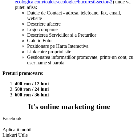
ecologica.com/toalete-ecologice/bucuresti-sector-2
) unde va
puteti afisa:
Datele de Contact - adresa, telefoane, fax, email,
website
Descriere afacere
Logo companie
Descrierea Serviciilor si a Preturilor
Galerie Foto
Pozitionare pe Harta Interactiva
Link catre propriul site
Gestionarea informatiilor promovate, printr-un cont, cu
user name si parola
Preturi promovare:
400 ron / 12 luni
500 ron / 24 luni
600 ron / 36 luni
It's online marketing time
Facebook
Aplicatii mobil
Linkuri Utile