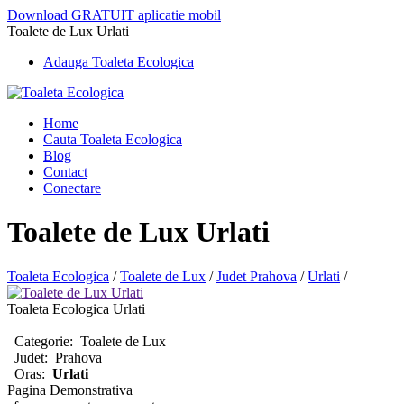
Download GRATUIT aplicatie mobil
Toalete de Lux Urlati
Adauga Toaleta Ecologica
Home
Cauta Toaleta Ecologica
Blog
Contact
Conectare
Toalete de Lux Urlati
Toaleta Ecologica
/
Toalete de Lux
/
Judet Prahova
/
Urlati
/
Toaleta Ecologica Urlati
Categorie:
Toalete de Lux
Judet:
Prahova
Oras:
Urlati
Pagina Demonstrativa