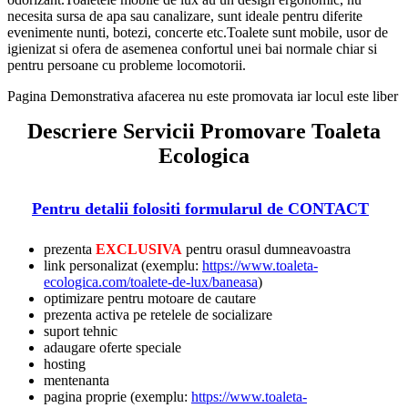
necesita sursa de apa sau canalizare, sunt ideale pentru diferite
evenimente nunti, botezi, concerte etc.Toalete sunt mobile, usor de
igienizat si ofera de asemenea confortul unei bai normale chiar si
pentru persoane cu probleme locomotorii.
Pagina Demonstrativa afacerea nu este promovata iar locul este liber
Descriere Servicii Promovare Toaleta
Ecologica
Pentru detalii folositi formularul de CONTACT
prezenta
EXCLUSIVA
pentru orasul dumneavoastra
link personalizat (exemplu:
https://www.toaleta-
ecologica.com/toalete-de-lux/baneasa
)
optimizare pentru motoare de cautare
prezenta activa pe retelele de socializare
suport tehnic
adaugare oferte speciale
hosting
mentenanta
pagina proprie (exemplu:
https://www.toaleta-