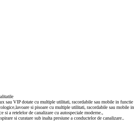
litatile
 sau VIP dotate cu multiple utilitati, racordabile sau mobile in functie d
ogice,lavoare si pisoare cu multiple utilitati, racordabile sau mobile in 
ce si a retelelor de canalizare cu autospeciale moderne.,
irare si curatare sub inalta presiune a conductelor de canalizare..