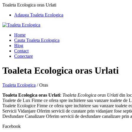
Toaleta Ecologica oras Urlati
Adauga Toaleta Ecologica
Home
Cauta Toaleta Ecologica
Blog
Contact
Conectare
Toaleta Ecologica oras Urlati
Toaleta Ecologica
/
Oras
Toaleta Ecologica oras Urlati
:
Toaleta Ecologica oras Urlati
din loca
Toalete de Lux Firme ce ofera spre inchiriere sau vanzare toalete de Lux
Toalete Ecologice Firme ce ofera spre inchiriere sau vanzare toalete ecol
Servicii Vidanjare Oferim servicii de curatare prin vidanjare fose septi
Desfundare Canalizare Oferim servicii de desfundare canalizare prin asp
Facebook