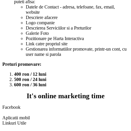
puteti afisa:
Datele de Contact - adresa, telefoane, fax, email,
website
Descriere afacere
Logo companie
Descrierea Serviciilor si a Preturilor
Galerie Foto
Pozitionare pe Harta Interactiva
Link catre propriul site
Gestionarea informatiilor promovate, printr-un cont, cu
user name si parola
Preturi promovare:
400 ron / 12 luni
500 ron / 24 luni
600 ron / 36 luni
It's online marketing time
Facebook
Aplicatii mobil
Linkuri Utile