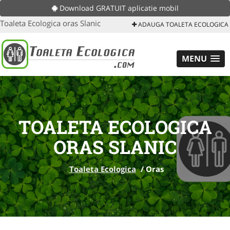
Download GRATUIT aplicatie mobil
Toaleta Ecologica oras Slanic
ADAUGA TOALETA ECOLOGICA
MENU
TOALETA ECOLOGICA
ORAS SLANIC
Toaleta Ecologica
/
Oras