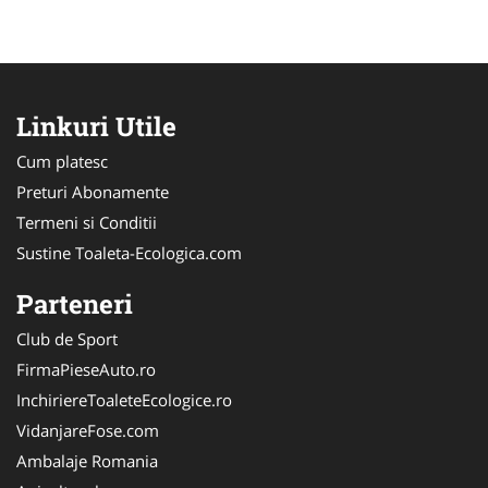
Linkuri Utile
Cum platesc
Preturi Abonamente
Termeni si Conditii
Sustine Toaleta-Ecologica.com
Parteneri
Club de Sport
FirmaPieseAuto.ro
InchiriereToaleteEcologice.ro
VidanjareFose.com
Ambalaje Romania