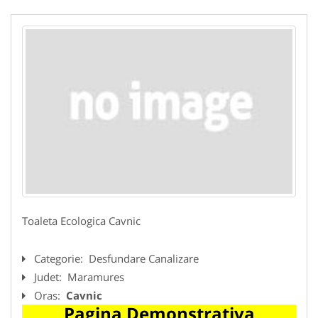
Toaleta Ecologica Cavnic
Categorie:
Desfundare Canalizare
Judet:
Maramures
Oras:
Cavnic
Pagina Demonstrativa