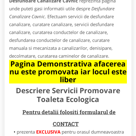
Desfundare Canalizare Cavnic
reprezinta pagina
unde puteti gasi informatii utile despre
Desfundare
Canalizare Cavnic
. Efectuam servicii de desfundare
canalizare, curatare canalizare, servicii desfundare
canalizare, curatarea conductelor de canalizare,
desfundarea conductelor de canalizare, curatare
manuala si mecanizata a canalizarilor, denisipare,
decolmatare, curatarea caminelor de canalizare.
Pagina Demonstrativa afacerea
nu este promovata iar locul este
liber
Descriere Servicii Promovare
Toaleta Ecologica
Pentru detalii folositi formularul de
CONTACT
prezenta
EXCLUSIVA
pentru orasul dumneavoastra