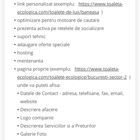
link personalizat (exemplu:
https://www.toaleta-
ecologica.com/toalete-de-lux/baneasa
)
optimizare pentru motoare de cautare
prezenta activa pe retelele de socializare
suport tehnic
adaugare oferte speciale
hosting
mentenanta
pagina proprie (exemplu:
https://www.toaleta-
ecologica.com/toalete-ecologice/bucuresti-sector-2
)
unde va puteti afisa:
Datele de Contact - adresa, telefoane, fax, email,
website
Descriere afacere
Logo companie
Descrierea Serviciilor si a Preturilor
Galerie Foto