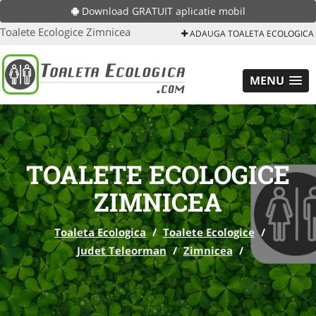
Download GRATUIT aplicatie mobil
Toalete Ecologice Zimnicea
ADAUGA TOALETA ECOLOGICA
MENU
TOALETE ECOLOGICE
ZIMNICEA
Toaleta Ecologica
/
Toalete Ecologice
/
Judet Teleorman
/
Zimnicea
/