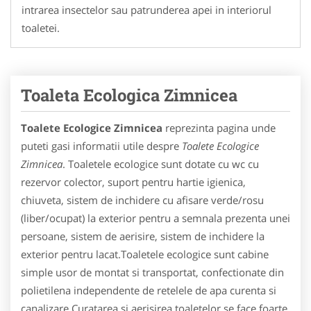
intrarea insectelor sau patrunderea apei in interiorul
toaletei.
Toaleta Ecologica Zimnicea
Toalete Ecologice Zimnicea
reprezinta pagina unde
puteti gasi informatii utile despre
Toalete Ecologice
Zimnicea
. Toaletele ecologice sunt dotate cu wc cu
rezervor colector, suport pentru hartie igienica,
chiuveta, sistem de inchidere cu afisare verde/rosu
(liber/ocupat) la exterior pentru a semnala prezenta unei
persoane, sistem de aerisire, sistem de inchidere la
exterior pentru lacat.Toaletele ecologice sunt cabine
simple usor de montat si transportat, confectionate din
polietilena independente de retelele de apa curenta si
canalizare.Curatarea si aerisirea toaletelor se face foarte