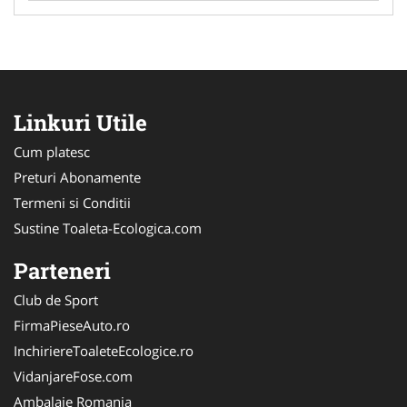
Linkuri Utile
Cum platesc
Preturi Abonamente
Termeni si Conditii
Sustine Toaleta-Ecologica.com
Parteneri
Club de Sport
FirmaPieseAuto.ro
InchiriereToaleteEcologice.ro
VidanjareFose.com
Ambalaje Romania