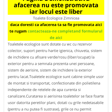
afacerea nu este promovata
iar locul este liber
Toalete Ecologice Zimnicea
daca doresti ca afacerea ta sa fie promovata aici
te rugam
contacteaza-ne completand formularul
de aici
Toaletele ecologice sunt dotate cu wc cu rezervor
colector, suport pentru hartie igienica, chiuveta, sistem
de inchidere cu afisare verde/rosu (liber/ocupat) la
exterior pentru a semnala prezenta unei persoane,
sistem de aerisire, sistem de inchidere la exterior
pentru lacat.Toaletele ecologice sunt cabine simple usor
de montat si transportat, confectionate din polietilena
independente de retelele de apa curenta si
canalizare.Curatarea si aerisirea toaletelor se face foarte
usor datorita peretilor plani, dotati cu grile nedetasabile
(pentru a nu putea fi sustrase), grile ce nu permit