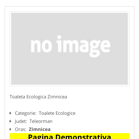
Toaleta Ecologica Zimnicea
Categorie:
Toalete Ecologice
Judet:
Teleorman
Oras:
Zimnicea
Pagina Demonstrativa