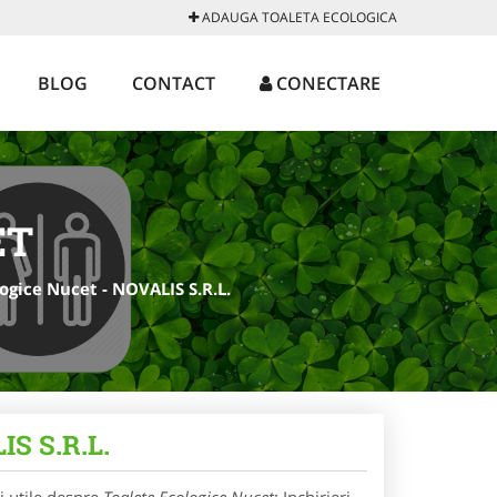
ADAUGA TOALETA ECOLOGICA
BLOG
CONTACT
CONECTARE
ET
logice Nucet - NOVALIS S.R.L.
IS S.R.L.