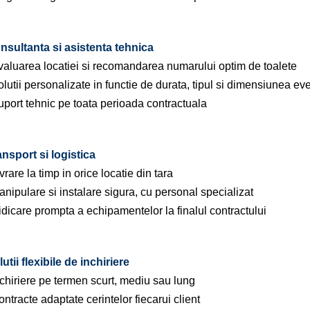
nsultanta si asistenta tehnica
valuarea locatiei si recomandarea numarului optim de toalete
lutii personalizate in functie de durata, tipul si dimensiunea e
uport tehnic pe toata perioada contractuala
ansport si logistica
vrare la timp in orice locatie din tara
nipulare si instalare sigura, cu personal specializat
dicare prompta a echipamentelor la finalul contractului
lutii flexibile de inchiriere
nchiriere pe termen scurt, mediu sau lung
ntracte adaptate cerintelor fiecarui client