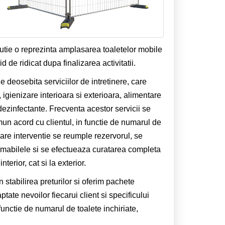
olutie o reprezinta amplasarea toaletelor mobile
 de ridicat dupa finalizarea activitatii.
 deosebita serviciilor de intretinere, care
, igienizare interioara si exterioara, alimentare
 dezinfectante. Frecventa acestor servicii se
un acord cu clientul, in functie de numarul de
ecare interventie se reumple rezervorul, se
mabilele si se efectueaza curatarea completa
interior, cat si la exterior.
n stabilirea preturilor si oferim pachete
tate nevoilor fiecarui client si specificului
functie de numarul de toalete inchiriate,