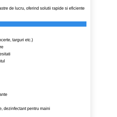
tre de lucru, oferind solutii rapide si eficiente
certe, targuri etc.)
re
sitati
tul
tante
e, dezinfectant pentru maini