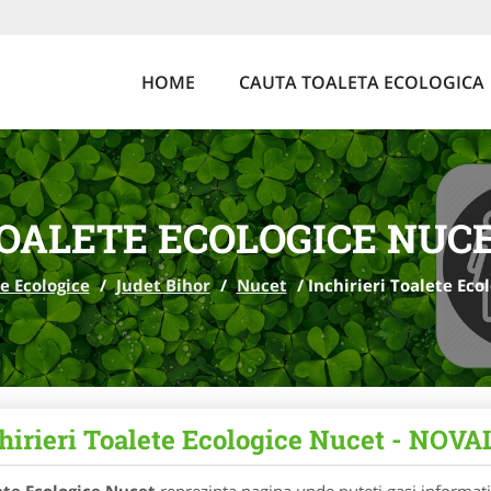
HOME
CAUTA TOALETA ECOLOGICA
OALETE ECOLOGICE NUC
e Ecologice
/
Judet Bihor
/
Nucet
/
Inchirieri Toalete Eco
hirieri Toalete Ecologice Nucet - NOVAL