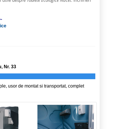
i utile despre
Toalete Ecologice Nucet
: Inchirieri
.
gice
, Nr. 33
ple, usor de montat si transportat, complet