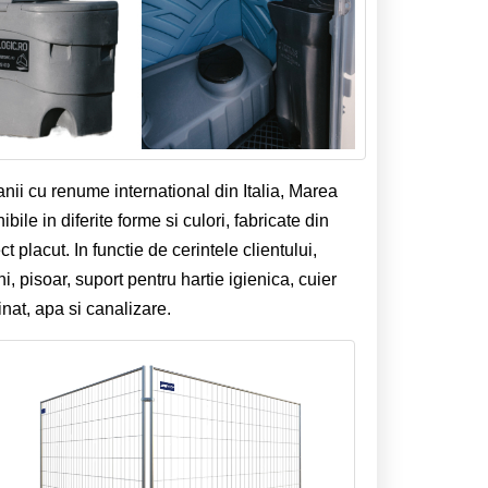
i cu renume international din Italia, Marea
ile in diferite forme si culori, fabricate din
t placut. In functie de cerintele clientului,
i, pisoar, suport pentru hartie igienica, cuier
inat, apa si canalizare.