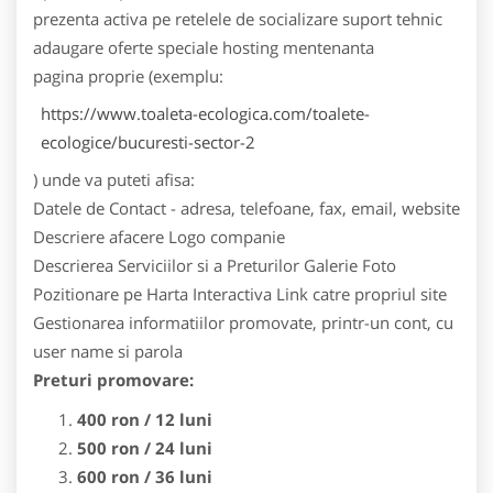
prezenta activa pe retelele de socializare
suport tehnic
adaugare oferte speciale
hosting
mentenanta
pagina proprie (exemplu:
https://www.toaleta-ecologica.com/toalete-
ecologice/bucuresti-sector-2
) unde va puteti afisa:
Datele de Contact - adresa, telefoane, fax, email, website
Descriere afacere
Logo companie
Descrierea Serviciilor si a Preturilor
Galerie Foto
Pozitionare pe Harta Interactiva
Link catre propriul site
Gestionarea informatiilor promovate, printr-un cont, cu
user name si parola
Preturi promovare:
400 ron / 12 luni
500 ron / 24 luni
600 ron / 36 luni