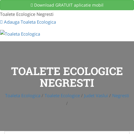
Download GRATUIT aplicatie mobil
Toalete Ecologice Negresti
Adauga Toaleta Ecologica
TOALETE ECOLOGICE
NEGRESTI
Toaleta Ecologica
/
Toalete Ecologice
/
Judet Vaslui
/
Negresti
/