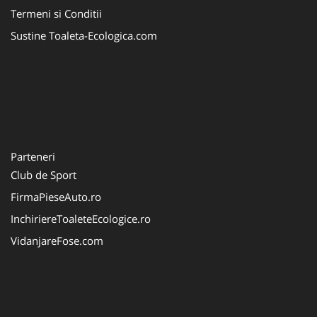
Termeni si Conditii
Sustine Toaleta-Ecologica.com
Parteneri
Club de Sport
FirmaPieseAuto.ro
InchiriereToaleteEcologice.ro
VidanjareFose.com