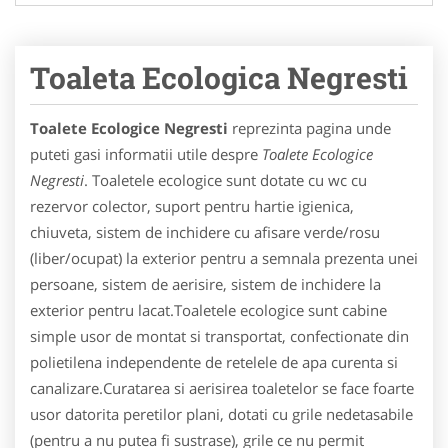
Toaleta Ecologica Negresti
Toalete Ecologice Negresti
reprezinta pagina unde
puteti gasi informatii utile despre
Toalete Ecologice
Negresti
. Toaletele ecologice sunt dotate cu wc cu
rezervor colector, suport pentru hartie igienica,
chiuveta, sistem de inchidere cu afisare verde/rosu
(liber/ocupat) la exterior pentru a semnala prezenta unei
persoane, sistem de aerisire, sistem de inchidere la
exterior pentru lacat.Toaletele ecologice sunt cabine
simple usor de montat si transportat, confectionate din
polietilena independente de retelele de apa curenta si
canalizare.Curatarea si aerisirea toaletelor se face foarte
usor datorita peretilor plani, dotati cu grile nedetasabile
(pentru a nu putea fi sustrase), grile ce nu permit