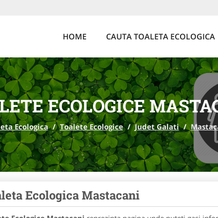
HOME
CAUTA TOALETA ECOLOGICA
LETE ECOLOGICE MASTA
eta Ecologica
/
Toalete Ecologice
/
Judet Galati
/
Mastac
leta Ecologica Mastacani