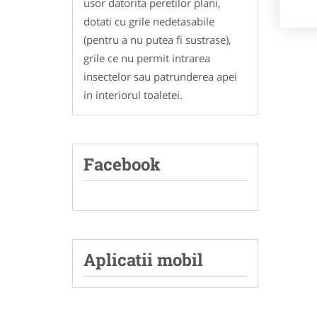
usor datorita peretilor plani,
dotati cu grile nedetasabile
(pentru a nu putea fi sustrase),
grile ce nu permit intrarea
insectelor sau patrunderea apei
in interiorul toaletei.
Facebook
Aplicatii mobil