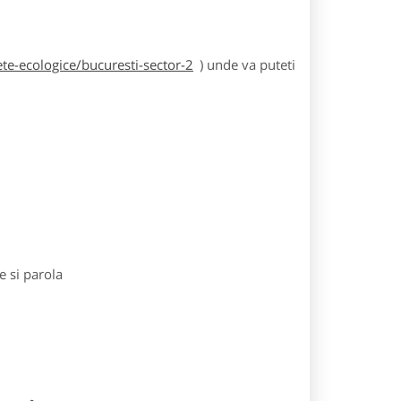
te-ecologice/bucuresti-sector-2
) unde va puteti
e si parola