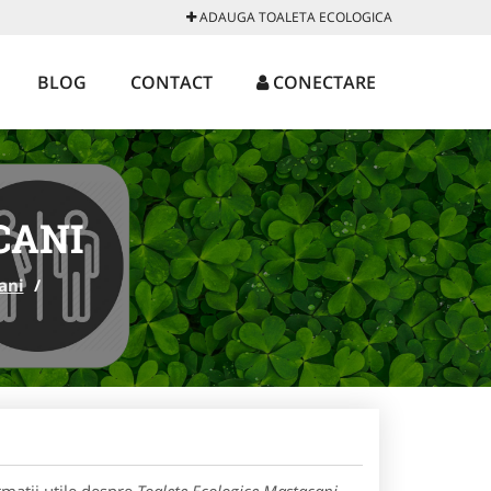
ADAUGA TOALETA ECOLOGICA
BLOG
CONTACT
CONECTARE
CANI
ani
/