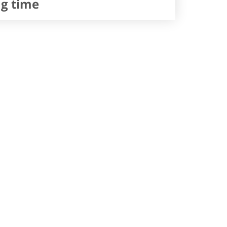
ng time