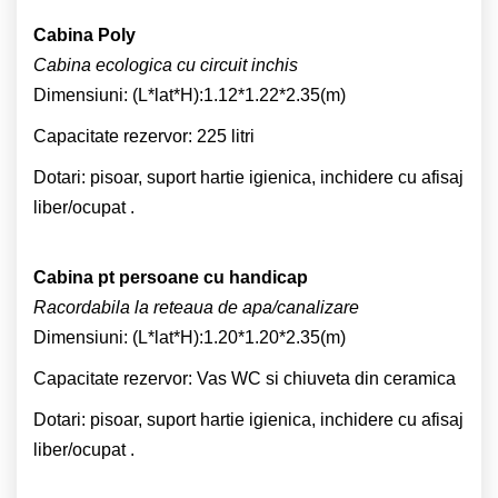
Cabina Poly
Cabina ecologica cu circuit inchis
Dimensiuni: (L*lat*H):1.12*1.22*2.35(m)
Capacitate rezervor: 225 litri
Dotari: pisoar, suport hartie igienica, inchidere cu afisaj
liber/ocupat .
Cabina pt persoane cu handicap
Racordabila la reteaua de apa/canalizare
Dimensiuni: (L*lat*H):1.20*1.20*2.35(m)
Capacitate rezervor: Vas WC si chiuveta din ceramica
Dotari: pisoar, suport hartie igienica, inchidere cu afisaj
liber/ocupat .