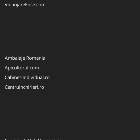
VidanjareFose.com
Ambalaje Romania
Apicultorul.com
Cabinet-Individual.ro
CentruInchirieri.ro