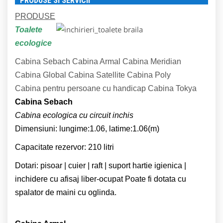
PRODUSE SI SERVICII
PRODUSE
Toalete
ecologice
Cabina Sebach
Cabina Armal
Cabina Meridian
Cabina Global
Cabina Satellite
Cabina Poly
Cabina pentru persoane cu handicap
Cabina Tokya
Cabina Sebach
Cabina ecologica cu circuit inchis
Dimensiuni: lungime:1.06, latime:1.06(m)
Capacitate rezervor: 210 litri
Dotari: pisoar | cuier | raft | suport hartie igienica |
inchidere cu afisaj liber-ocupat Poate fi dotata cu
spalator de maini cu oglinda.