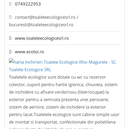
0749222953
contact@toaleteecologicesrl.ro /
bucuresti@toaleteecologicesrl.ro
www.toaleteecologicesrl.ro
www.ecotoi.ro
Toaletele ecologice sunt dotate cu wc cu rezervor
colector, suport pentru hartie igienica, chiuveta, sistem
de inchidere cu afisare verde/rosu (liber/ocupat) la
exterior pentru a semnala prezenta unei persoane,
sistem de aerisire, sistem de inchidere la exterior
pentru lacat.Toaletele ecologice sunt cabine simple usor
de montat si transportat, confectionate din polietilena