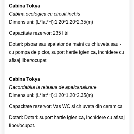
Cabina Tokya
Cabina ecologica cu circuit inchis
Dimensiuni: (L*lat*H):1.20*1.20*2.35(m)
Capacitate rezervor: 235 litri
Dotari: pisoar sau spalator de maini cu chiuveta sau -
cu pompa de picior, suport hartie igienica, inchidere cu
afisaj liber/ocupat.
Cabina Tokya
Racordabila la reteaua de apa/canalizare
Dimensiuni: (L*lat*H):1.20*1.20*2.35(m)
Capacitate rezervor: Vas WC si chiuveta din ceramica
Dotari: Dotari: suport hartie igienica, inchidere cu afisaj
liber/ocupat.