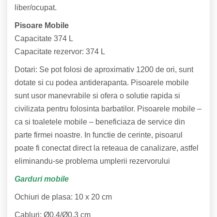
liber/ocupat.
Pisoare Mobile
Capacitate 374 L
Capacitate rezervor: 374 L
Dotari: Se pot folosi de aproximativ 1200 de ori, sunt
dotate si cu podea antiderapanta. Pisoarele mobile
sunt usor manevrabile si ofera o solutie rapida si
civilizata pentru folosinta barbatilor. Pisoarele mobile –
ca si toaletele mobile – beneficiaza de service din
parte firmei noastre. In functie de cerinte, pisoarul
poate fi conectat direct la reteaua de canalizare, astfel
eliminandu-se problema umplerii rezervorului
Garduri mobile
Ochiuri de plasa: 10 x 20 cm
Cabluri: Ø0,4/Ø0,3 cm