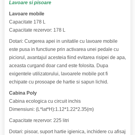
Lavoare si pisoare
Lavoare mobile
Capacitate 178 L
Capacitate rezervor: 178 L
Dotari: Curgerea apei in unitatile cu lavoare mobile
este pusa in functiune prin activarea unei pedale cu
piciorul, avantajul acesteia fiind evitarea risipei de apa,
aceasta curgand doar cand este folosita. Dupa
exigentele utilizatorului, lavoarele mobile pot fi
echipate cu prosoape de hartie si sapun lichid.
Cabina Poly
Cabina ecologica cu circuit inchis
Dimensiuni: (L*lat*H):1.12*1.22*2.35(m)
Capacitate rezervor: 225 litri
Dotari: pisoar, suport hartie igienica, inchidere cu afisaj