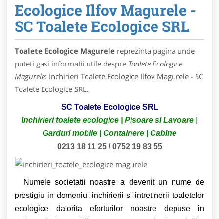
Ecologice Ilfov Magurele -
SC Toalete Ecologice SRL
Toalete Ecologice Magurele
reprezinta pagina unde
puteti gasi informatii utile despre
Toalete Ecologice
Magurele
: Inchirieri Toalete Ecologice Ilfov Magurele - SC
Toalete Ecologice SRL.
SC Toalete Ecologice SRL
Inchirieri toalete ecologice | Pisoare si Lavoare |
Garduri mobile | Containere | Cabine
0
213 18 11 25 / 0752 19 83 55
Numele societatii noastre a devenit un nume de
prestigiu in domeniul inchirierii si intretinerii toaletelor
ecologice datorita eforturilor noastre depuse in