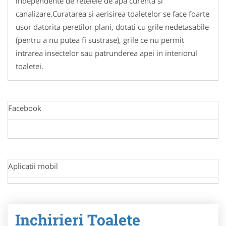
independente de retelele de apa curenta si
canalizare.Curatarea si aerisirea toaletelor se face foarte
usor datorita peretilor plani, dotati cu grile nedetasabile
(pentru a nu putea fi sustrase), grile ce nu permit
intrarea insectelor sau patrunderea apei in interiorul
toaletei.
Facebook
Aplicatii mobil
Inchirieri Toalete