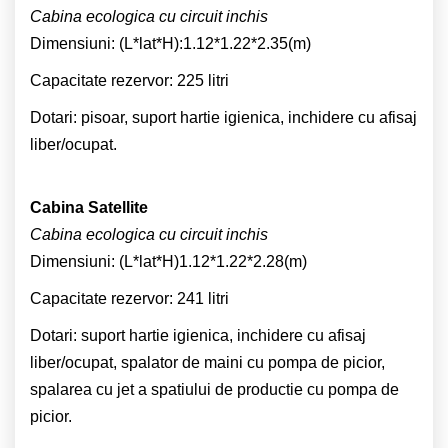
Cabina ecologica cu circuit inchis
Dimensiuni: (L*lat*H):1.12*1.22*2.35(m)
Capacitate rezervor: 225 litri
Dotari: pisoar, suport hartie igienica, inchidere cu afisaj
liber/ocupat.
Cabina Satellite
Cabina ecologica cu circuit inchis
Dimensiuni: (L*lat*H)1.12*1.22*2.28(m)
Capacitate rezervor: 241 litri
Dotari: suport hartie igienica, inchidere cu afisaj
liber/ocupat, spalator de maini cu pompa de picior,
spalarea cu jet a spatiului de productie cu pompa de
picior.