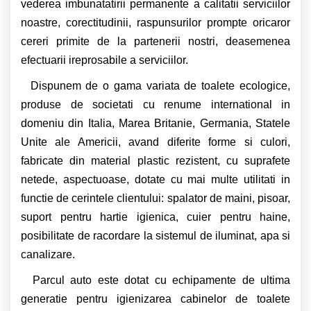
vederea imbunatatirii permanente a calitatii serviciilor
noastre, corectitudinii, raspunsurilor prompte oricaror
cereri primite de la partenerii nostri, deasemenea
efectuarii ireprosabile a serviciilor.
Dispunem de o gama variata de toalete ecologice,
produse de societati cu renume international in
domeniu din Italia, Marea Britanie, Germania, Statele
Unite ale Americii, avand diferite forme si culori,
fabricate din material plastic rezistent, cu suprafete
netede, aspectuoase, dotate cu mai multe utilitati in
functie de cerintele clientului: spalator de maini, pisoar,
suport pentru hartie igienica, cuier pentru haine,
posibilitate de racordare la sistemul de iluminat, apa si
canalizare.
Parcul auto este dotat cu echipamente de ultima
generatie pentru igienizarea cabinelor de toalete