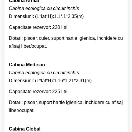
Cabina Armal
Cabina ecologica cu circuit inchis
Dimensiuni: (L*lat*H):1.1*.1*2.35(m)
Capacitate rezervor: 220 litri
Dotari: pisoar, cuier, suport hartie igienica, inchidere cu
afisaj liber/ocupat.
Cabina Medirian
Cabina ecologica cu circuit inchis
Dimensiuni: (L*lat*H):1.16*1.21*2.31(m)
Capacitate rezervor: 225 litri
Dotari: pisoar, suport hartie igienica, inchidere cu afisaj
liber/ocupat.
Cabina Global