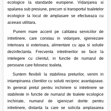
ecologice la standarde europene. Vidanjarea si
spalarea sub presiune, precum si transportul toaletelor
ecologice la locul de amplasare se efectueaza cu
aceeasi utilitara.
Punem mare accent pe calitatea serviciilor de
intretinere, care constau in vidanjare, igieniezare
interioara si exterioara, alimentare cu apa si solutie
dezinfectanta. Frecventa intretinerilor se face la
intelegere cu clientul, in functie de numarul de
persoane care folosesc toaleta.
Suntem flexibili la stabilirea preturilor, venim in
intampinarea clientilor cu solutii reciproc avantajoase.
In general pretul pentru inchiriere si intretinere se
stabileste in functie de numarul de toalete ecologice
inchiriate, numarul de igienizari dorite pentru
intretinere, distanta la care se solicita amplasarea