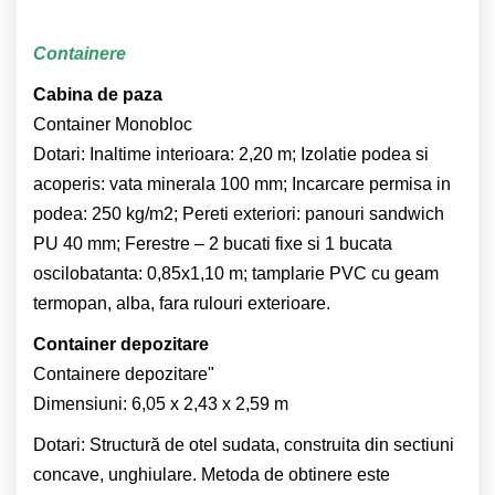
Containere
Cabina de paza
Container Monobloc
Dotari: Inaltime interioara: 2,20 m; Izolatie podea si
acoperis: vata minerala 100 mm; Incarcare permisa in
podea: 250 kg/m2; Pereti exteriori: panouri sandwich
PU 40 mm; Ferestre – 2 bucati fixe si 1 bucata
oscilobatanta: 0,85x1,10 m; tamplarie PVC cu geam
termopan, alba, fara rulouri exterioare.
Container depozitare
Containere depozitare"
Dimensiuni: 6,05 x 2,43 x 2,59 m
Dotari: Structură de otel sudata, construita din sectiuni
concave, unghiulare. Metoda de obtinere este