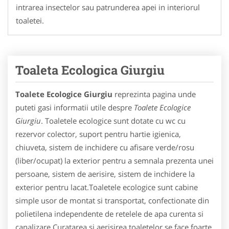
intrarea insectelor sau patrunderea apei in interiorul
toaletei.
Toaleta Ecologica Giurgiu
Toalete Ecologice Giurgiu
reprezinta pagina unde
puteti gasi informatii utile despre
Toalete Ecologice
Giurgiu
. Toaletele ecologice sunt dotate cu wc cu
rezervor colector, suport pentru hartie igienica,
chiuveta, sistem de inchidere cu afisare verde/rosu
(liber/ocupat) la exterior pentru a semnala prezenta unei
persoane, sistem de aerisire, sistem de inchidere la
exterior pentru lacat.Toaletele ecologice sunt cabine
simple usor de montat si transportat, confectionate din
polietilena independente de retelele de apa curenta si
canalizare.Curatarea si aerisirea toaletelor se face foarte