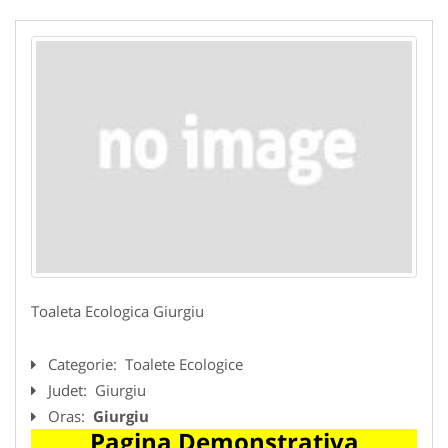
Toaleta Ecologica Giurgiu
Categorie:
Toalete Ecologice
Judet:
Giurgiu
Oras:
Giurgiu
Pagina Demonstrativa