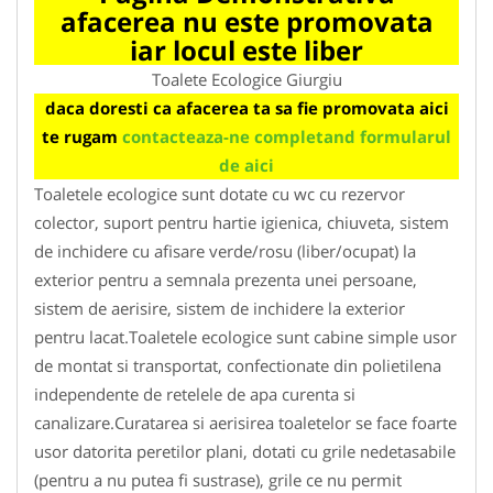
afacerea nu este promovata
iar locul este liber
Toalete Ecologice Giurgiu
daca doresti ca afacerea ta sa fie promovata aici
te rugam
contacteaza-ne completand formularul
de aici
Toaletele ecologice sunt dotate cu wc cu rezervor
colector, suport pentru hartie igienica, chiuveta, sistem
de inchidere cu afisare verde/rosu (liber/ocupat) la
exterior pentru a semnala prezenta unei persoane,
sistem de aerisire, sistem de inchidere la exterior
pentru lacat.Toaletele ecologice sunt cabine simple usor
de montat si transportat, confectionate din polietilena
independente de retelele de apa curenta si
canalizare.Curatarea si aerisirea toaletelor se face foarte
usor datorita peretilor plani, dotati cu grile nedetasabile
(pentru a nu putea fi sustrase), grile ce nu permit