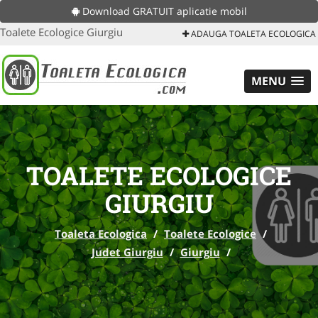
Download GRATUIT aplicatie mobil
Toalete Ecologice Giurgiu
ADAUGA TOALETA ECOLOGICA
MENU
TOALETE ECOLOGICE
GIURGIU
Toaleta Ecologica
/
Toalete Ecologice
/
Judet Giurgiu
/
Giurgiu
/