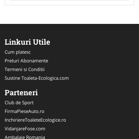
Linkuri Utile
Cum platesc
Preturi Abonamente
Termeni si Conditii
Sustine Toaleta-Ecologica.com
Parteneri
Club de Sport
FirmaPieseAuto.ro
InchiriereToaleteEcologice.ro
VidanjareFose.com
Ambalaje Romania