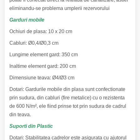
eliminandu-se problema umplerii rezervorului
Garduri mobile
Ochiuri de plasa: 10 x 20 cm
Cabluri: Ø0,4/Ø0,3 cm
Lungime element gard: 350 cm
Inaltime element gard: 200 cm
Dimensiune teava: Ø4/Ø3 cm
Dotari: Gardurile mobile din plasa sunt confectionate
prin sudura, din cabluri (fire metalice) cu o rezistenta
de 600 N/m², ele fiind prinse tot prin sudura de cadrul
din teava.
Suporti din Plastic
Dotari: Stabilitatea cadrelor este asigurata cu ajutorul