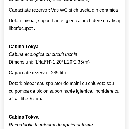
Capacitate rezervor: Vas WC si chiuveta din ceramica
Dotari: pisoar, suport hartie igienica, inchidere cu afisaj
liber/ocupat .
Cabina Tokya
Cabina ecologica cu circuit inchis
Dimensiuni: (L*lat*H):1.20*1.20*2.35(m)
Capacitate rezervor: 235 litri
Dotari: pisoar sau spalator de maini cu chiuveta sau -
cu pompa de picior, suport hartie igienica, inchidere cu
afisaj liber/ocupat.
Cabina Tokya
Racordabila la reteaua de apa/canalizare