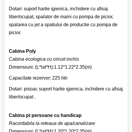
Dotari: suport hartie igienica, inchidere cu afisaj
liber/ocupat, spalator de maini cu pompa de picior,
spalarea cu jet a spatiului de productie cu pompa de
picior.
Cabina Poly
Cabina ecologica cu circuit inchis
Dimensiuni: (L*lat*H):1.12*1.22*2.35(m)
Capacitate rezervor: 225 litri
Dotari: pisoar, suport hartie igienica, inchidere cu afisaj
liber/ocupat .
Cabina pt persoane cu handicap
Racordabila la reteaua de apa/canalizare
Dimensiuni: (L*lat*H):1.20*1.20*2.35(m)