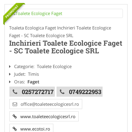
PROMOVAT
Toaleta Ecologica Faget Inchirieri Toalete Ecologice
Faget - SC Toalete Ecologice SRL
Inchirieri Toalete Ecologice Faget
- SC Toalete Ecologice SRL
Categorie:
Toalete Ecologice
Judet:
Timis
Oras:
Faget
0257272717
0749222953
office@toaleteecologicesrl.ro
www.toaleteecologicesrl.ro
www.ecotoi.ro