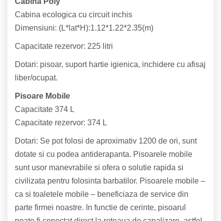
Cabina Poly
Cabina ecologica cu circuit inchis
Dimensiuni: (L*lat*H):1.12*1.22*2.35(m)
Capacitate rezervor: 225 litri
Dotari: pisoar, suport hartie igienica, inchidere cu afisaj
liber/ocupat.
Pisoare Mobile
Capacitate 374 L
Capacitate rezervor: 374 L
Dotari: Se pot folosi de aproximativ 1200 de ori, sunt
dotate si cu podea antiderapanta. Pisoarele mobile
sunt usor manevrabile si ofera o solutie rapida si
civilizata pentru folosinta barbatilor. Pisoarele mobile –
ca si toaletele mobile – beneficiaza de service din
parte firmei noastre. In functie de cerinte, pisoarul
poate fi conectat direct la reteaua de canalizare, astfel