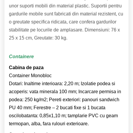
unor suporti mobili din material plastic. Suportii pentru
gardurile mobile sunt fabricati din material rezistent, cu
o greutate specifica ridicata, care confera gardurilor
stabilitate pe locurile de amplasare. Dimensiuni: 76 x
25 x 15 cm, Greutate: 30 kg.
Containere
Cabina de paza
Container Monobloc
Dotari: Inaltime interioara: 2,20 m; Izolatie podea si
acoperis: vata minerala 100 mm; Incarcare permisa in
podea: 250 kg/m2; Pereti exteriori: panouri sandwich
PU 40 mm; Ferestre – 2 bucati fixe si 1 bucata
oscilobatanta: 0,85x1,10 m; tamplarie PVC cu geam
termopan, alba, fara rulouri exterioare.