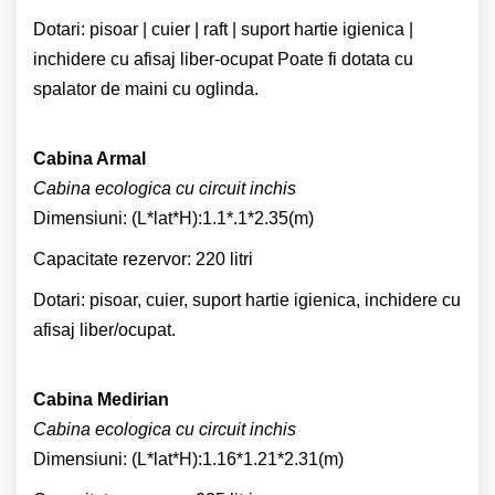
Dotari: pisoar | cuier | raft | suport hartie igienica |
inchidere cu afisaj liber-ocupat Poate fi dotata cu
spalator de maini cu oglinda.
Cabina Armal
Cabina ecologica cu circuit inchis
Dimensiuni: (L*lat*H):1.1*.1*2.35(m)
Capacitate rezervor: 220 litri
Dotari: pisoar, cuier, suport hartie igienica, inchidere cu
afisaj liber/ocupat.
Cabina Medirian
Cabina ecologica cu circuit inchis
Dimensiuni: (L*lat*H):1.16*1.21*2.31(m)