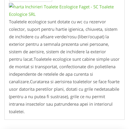
Toaletele ecologice sunt dotate cu wc cu rezervor
colector, suport pentru hartie igienica, chiuveta, sistem
de inchidere cu afisare verde/rosu (liber/ocupat) la
exterior pentru a semnala prezenta unei persoane,
sistem de aerisire, sistem de inchidere la exterior
pentru lacat.Toaletele ecologice sunt cabine simple usor
de montat si transportat, confectionate din polietilena
independente de retelele de apa curenta si
canalizare.Curatarea si aerisirea toaletelor se face foarte
usor datorita peretilor plani, dotati cu grile nedetasabile
(pentru a nu putea fi sustrase), grile ce nu permit
intrarea insectelor sau patrunderea apei in interiorul
toaletei.