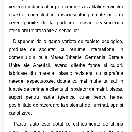
vederea imbunatatirii permanente a calitatii serviciilor
noastre, corectitudinii, raspunsurilor prompte oricaror
cereri primite de la partenerii nostri, deasemenea
efectuarii ireprosabile a serviciilor.
Dispunem de o gama variata de toalete ecologice,
produse de societati cu renume international in
domeniu din Italia, Marea Britanie, Germania, Statele
Unite ale Americii, avand diferite forme si culori,
fabricate din material plastic rezistent, cu suprafete
netede, aspectuoase, dotate cu mai multe utilitati in
functie de cerintele clientului: spalator de maini, pisoar,
suport pentru hartie igienica, cuier pentru haine,
posibilitate de racordare la sistemul de iluminat, apa si
canalizare.
Parcul auto este dotat cu echipamente de ultima
generatie pentru igienizarea cabinelor de toalete