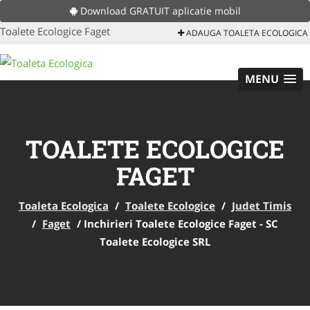
Download GRATUIT aplicatie mobil
Toalete Ecologice Faget
ADAUGA TOALETA ECOLOGICA
MENU
TOALETE ECOLOGICE
FAGET
Toaleta Ecologica
/
Toalete Ecologice
/
Judet Timis
/
Faget
/
Inchirieri Toalete Ecologice Faget - SC
Toalete Ecologice SRL