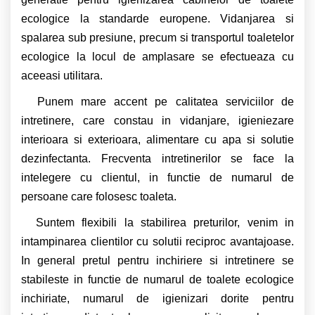
ecologice la standarde europene. Vidanjarea si
spalarea sub presiune, precum si transportul toaletelor
ecologice la locul de amplasare se efectueaza cu
aceeasi utilitara.
Punem mare accent pe calitatea serviciilor de
intretinere, care constau in vidanjare, igieniezare
interioara si exterioara, alimentare cu apa si solutie
dezinfectanta. Frecventa intretinerilor se face la
intelegere cu clientul, in functie de numarul de
persoane care folosesc toaleta.
Suntem flexibili la stabilirea preturilor, venim in
intampinarea clientilor cu solutii reciproc avantajoase.
In general pretul pentru inchiriere si intretinere se
stabileste in functie de numarul de toalete ecologice
inchiriate, numarul de igienizari dorite pentru