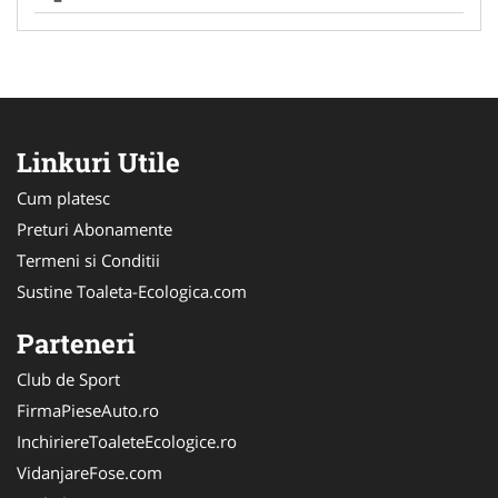
Linkuri Utile
Cum platesc
Preturi Abonamente
Termeni si Conditii
Sustine Toaleta-Ecologica.com
Parteneri
Club de Sport
FirmaPieseAuto.ro
InchiriereToaleteEcologice.ro
VidanjareFose.com