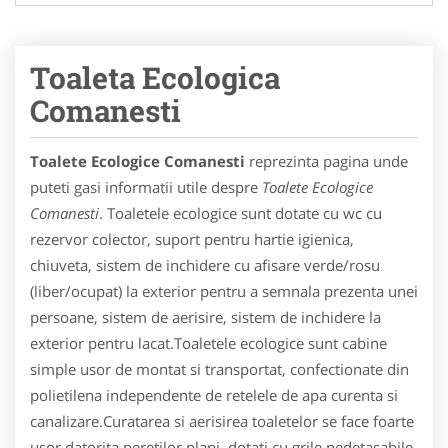
Toaleta Ecologica
Comanesti
Toalete Ecologice Comanesti
reprezinta pagina unde
puteti gasi informatii utile despre
Toalete Ecologice
Comanesti
. Toaletele ecologice sunt dotate cu wc cu
rezervor colector, suport pentru hartie igienica,
chiuveta, sistem de inchidere cu afisare verde/rosu
(liber/ocupat) la exterior pentru a semnala prezenta unei
persoane, sistem de aerisire, sistem de inchidere la
exterior pentru lacat.Toaletele ecologice sunt cabine
simple usor de montat si transportat, confectionate din
polietilena independente de retelele de apa curenta si
canalizare.Curatarea si aerisirea toaletelor se face foarte
usor datorita peretilor plani, dotati cu grile nedetasabile