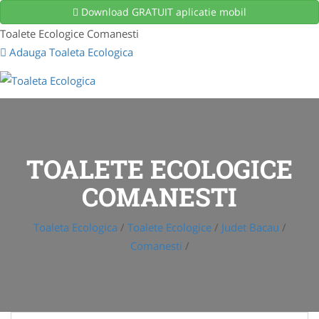
Download GRATUIT aplicatie mobil
Toalete Ecologice Comanesti
Adauga Toaleta Ecologica
TOALETE ECOLOGICE
COMANESTI
Toaleta Ecologica
/
Toalete Ecologice
/
Judet Bacau
/
Comanesti
/