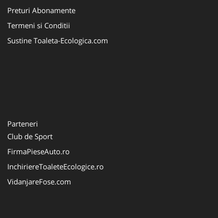
Preturi Abonamente
Termeni si Conditii
Sustine Toaleta-Ecologica.com
Parteneri
Club de Sport
FirmaPieseAuto.ro
InchiriereToaleteEcologice.ro
VidanjareFose.com