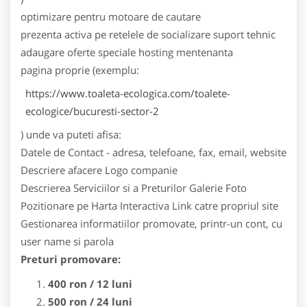
optimizare pentru motoare de cautare
prezenta activa pe retelele de socializare
suport tehnic
adaugare oferte speciale
hosting
mentenanta
pagina proprie (exemplu:
https://www.toaleta-ecologica.com/toalete-
ecologice/bucuresti-sector-2
) unde va puteti afisa:
Datele de Contact - adresa, telefoane, fax, email, website
Descriere afacere
Logo companie
Descrierea Serviciilor si a Preturilor
Galerie Foto
Pozitionare pe Harta Interactiva
Link catre propriul site
Gestionarea informatiilor promovate, printr-un cont, cu
user name si parola
Preturi promovare:
400 ron / 12 luni
500 ron / 24 luni