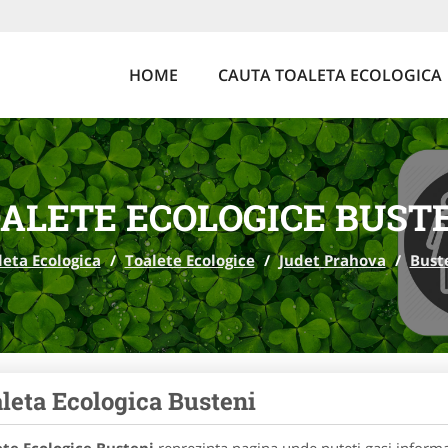
HOME
CAUTA TOALETA ECOLOGICA
ALETE ECOLOGICE BUST
leta Ecologica
/
Toalete Ecologice
/
Judet Prahova
/
Bust
leta Ecologica Busteni