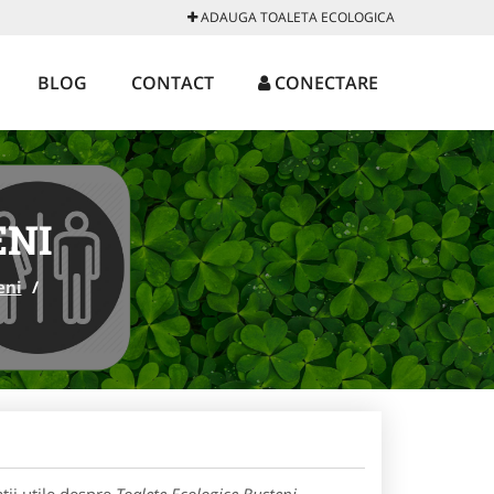
ADAUGA TOALETA ECOLOGICA
BLOG
CONTACT
CONECTARE
ENI
eni
/