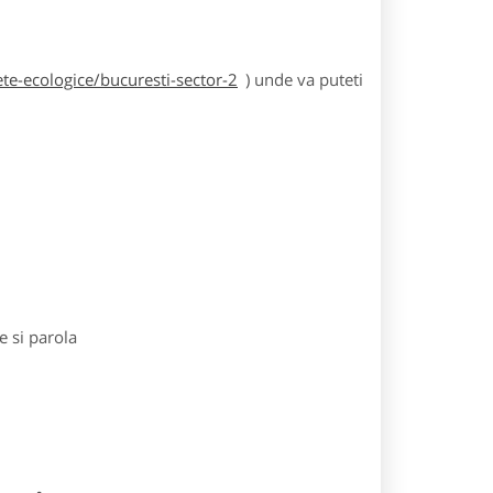
te-ecologice/bucuresti-sector-2
) unde va puteti
e si parola