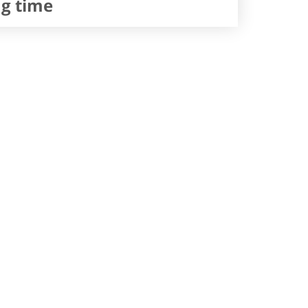
ng time