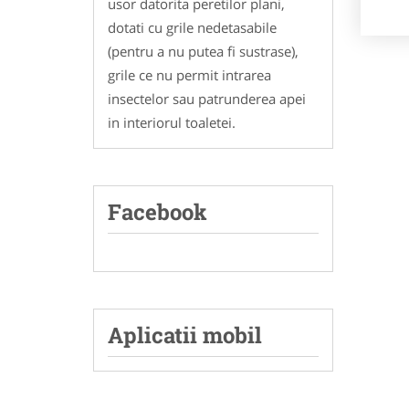
usor datorita peretilor plani,
dotati cu grile nedetasabile
(pentru a nu putea fi sustrase),
grile ce nu permit intrarea
insectelor sau patrunderea apei
in interiorul toaletei.
Facebook
Aplicatii mobil