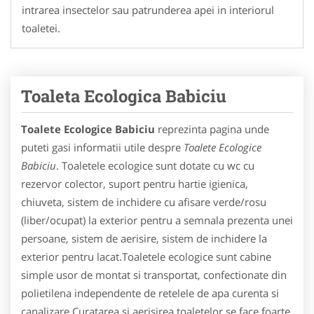
intrarea insectelor sau patrunderea apei in interiorul
toaletei.
Toaleta Ecologica Babiciu
Toalete Ecologice Babiciu
reprezinta pagina unde
puteti gasi informatii utile despre
Toalete Ecologice
Babiciu
. Toaletele ecologice sunt dotate cu wc cu
rezervor colector, suport pentru hartie igienica,
chiuveta, sistem de inchidere cu afisare verde/rosu
(liber/ocupat) la exterior pentru a semnala prezenta unei
persoane, sistem de aerisire, sistem de inchidere la
exterior pentru lacat.Toaletele ecologice sunt cabine
simple usor de montat si transportat, confectionate din
polietilena independente de retelele de apa curenta si
canalizare.Curatarea si aerisirea toaletelor se face foarte