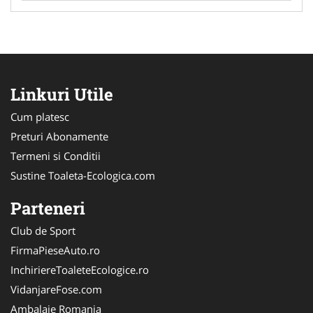
Linkuri Utile
Cum platesc
Preturi Abonamente
Termeni si Conditii
Sustine Toaleta-Ecologica.com
Parteneri
Club de Sport
FirmaPieseAuto.ro
InchiriereToaleteEcologice.ro
VidanjareFose.com
Ambalaje Romania