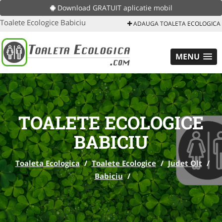
Download GRATUIT aplicatie mobil
Toalete Ecologice Babiciu
ADAUGA TOALETA ECOLOGICA
MENU
TOALETE ECOLOGICE
BABICIU
Toaleta Ecologica
/
Toalete Ecologice
/
Judet Olt
/
Babiciu
/