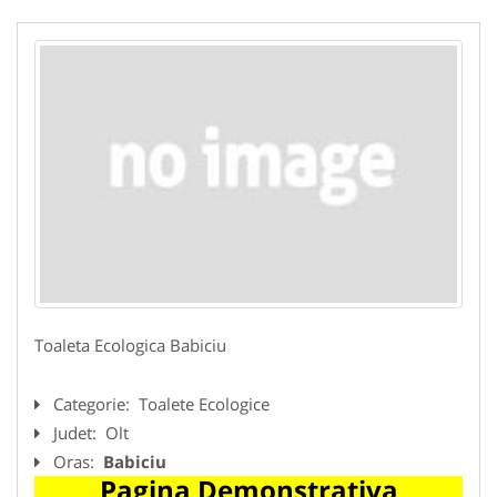
Toaleta Ecologica Babiciu
Categorie:
Toalete Ecologice
Judet:
Olt
Oras:
Babiciu
Pagina Demonstrativa