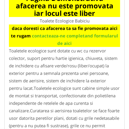
afacerea nu este promovata
iar locul este liber
Toalete Ecologice Babiciu
daca doresti ca afacerea ta sa fie promovata aici
te rugam
contacteaza-ne completand formularul
de aici
Toaletele ecologice sunt dotate cu wc cu rezervor
colector, suport pentru hartie igienica, chiuveta, sistem
de inchidere cu afisare verde/rosu (liber/ocupat) la
exterior pentru a semnala prezenta unei persoane,
sistem de aerisire, sistem de inchidere la exterior
pentru lacat.Toaletele ecologice sunt cabine simple usor
de montat si transportat, confectionate din polietilena
independente de retelele de apa curenta si
canalizare.Curatarea si aerisirea toaletelor se face foarte
usor datorita peretilor plani, dotati cu grile nedetasabile
(pentru a nu putea fi sustrase), grile ce nu permit