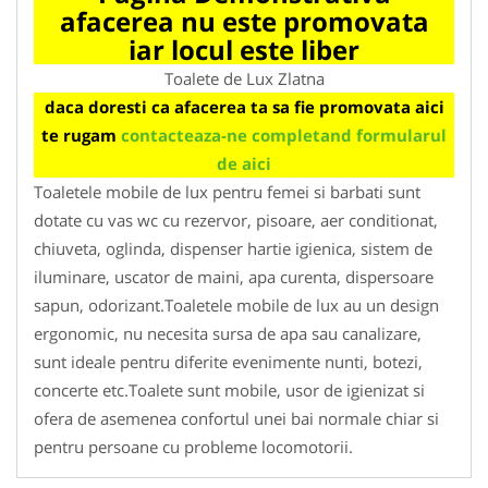
afacerea nu este promovata
iar locul este liber
Toalete de Lux Zlatna
daca doresti ca afacerea ta sa fie promovata aici
te rugam
contacteaza-ne completand formularul
de aici
Toaletele mobile de lux pentru femei si barbati sunt
dotate cu vas wc cu rezervor, pisoare, aer conditionat,
chiuveta, oglinda, dispenser hartie igienica, sistem de
iluminare, uscator de maini, apa curenta, dispersoare
sapun, odorizant.Toaletele mobile de lux au un design
ergonomic, nu necesita sursa de apa sau canalizare,
sunt ideale pentru diferite evenimente nunti, botezi,
concerte etc.Toalete sunt mobile, usor de igienizat si
ofera de asemenea confortul unei bai normale chiar si
pentru persoane cu probleme locomotorii.