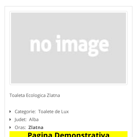
Toaleta Ecologica Zlatna
Categorie:
Toalete de Lux
Judet:
Alba
Oras:
Zlatna
Pagina Demonstrativa