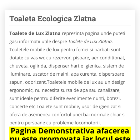
Toaleta Ecologica Zlatna
Toalete de Lux Zlatna
reprezinta pagina unde puteti
gasi informatii utile despre
Toalete de Lux Zlatna
.
Toaletele mobile de lux pentru femei si barbati sunt
dotate cu vas wc cu rezervor, pisoare, aer conditionat,
chiuveta, oglinda, dispenser hartie igienica, sistem de
iluminare, uscator de maini, apa curenta, dispersoare
sapun, odorizant.Toaletele mobile de lux au un design
ergonomic, nu necesita sursa de apa sau canalizare,
sunt ideale pentru diferite evenimente nunti, botezi,
concerte etc.Toalete sunt mobile, usor de igienizat si
ofera de asemenea confortul unei bai normale chiar si
pentru persoane cu probleme locomotorii.
Pagina Demonstrativa afacerea
nu este promovata iar locul este