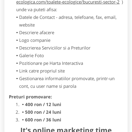
ecologica.com/toalete-ecologice/bucuresti-sector-2
)
unde va puteti afisa:
Datele de Contact - adresa, telefoane, fax, email,
website
Descriere afacere
Logo companie
Descrierea Serviciilor si a Preturilor
Galerie Foto
Pozitionare pe Harta Interactiva
Link catre propriul site
Gestionarea informatiilor promovate, printr-un
cont, cu user name si parola
Preturi promovare:
400 ron / 12 luni
500 ron / 24 luni
600 ron / 36 luni
It's online marketing time