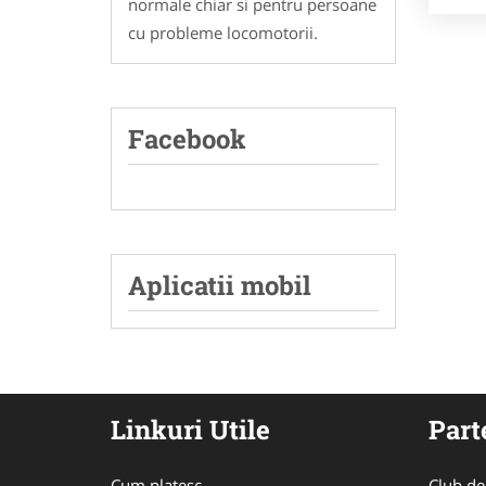
normale chiar si pentru persoane
cu probleme locomotorii.
Facebook
Aplicatii mobil
Linkuri Utile
Part
Cum platesc
Club de