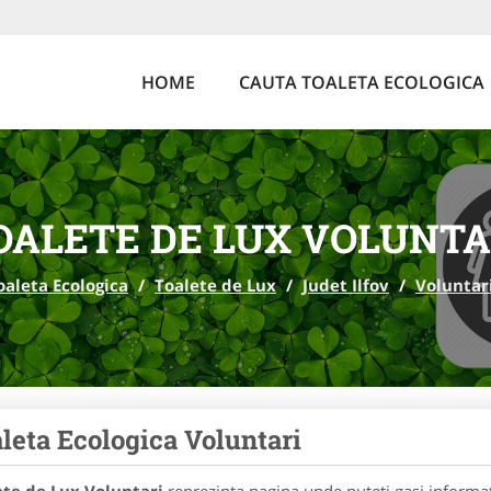
HOME
CAUTA TOALETA ECOLOGICA
OALETE DE LUX VOLUNTA
oaleta Ecologica
/
Toalete de Lux
/
Judet Ilfov
/
Voluntar
leta Ecologica Voluntari