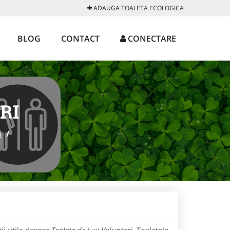
ADAUGA TOALETA ECOLOGICA
BLOG
CONTACT
CONECTARE
RI
i
/