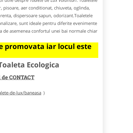
ii utile despre
Toalete de Lux Voluntari
. Toaletele
 pisoare, aer conditionat, chiuveta, oglinda,
urenta, dispersoare sapun, odorizant.Toaletele
alizare, sunt ideale pentru diferite evenimente
fera de asemenea confortul unei bai normale chiar
 promovata iar locul este
Toaleta Ecologica
rul de CONTACT
alete-de-lux/baneasa
)