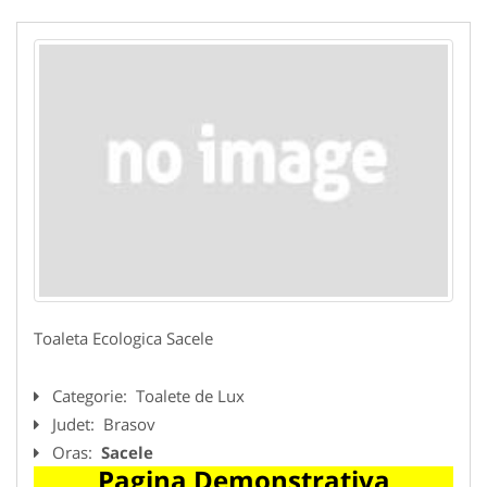
Toaleta Ecologica Sacele
Categorie:
Toalete de Lux
Judet:
Brasov
Oras:
Sacele
Pagina Demonstrativa