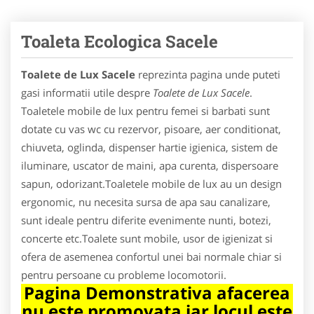
Toaleta Ecologica Sacele
Toalete de Lux Sacele
reprezinta pagina unde puteti
gasi informatii utile despre
Toalete de Lux Sacele
.
Toaletele mobile de lux pentru femei si barbati sunt
dotate cu vas wc cu rezervor, pisoare, aer conditionat,
chiuveta, oglinda, dispenser hartie igienica, sistem de
iluminare, uscator de maini, apa curenta, dispersoare
sapun, odorizant.Toaletele mobile de lux au un design
ergonomic, nu necesita sursa de apa sau canalizare,
sunt ideale pentru diferite evenimente nunti, botezi,
concerte etc.Toalete sunt mobile, usor de igienizat si
ofera de asemenea confortul unei bai normale chiar si
pentru persoane cu probleme locomotorii.
Pagina Demonstrativa afacerea
nu este promovata iar locul este