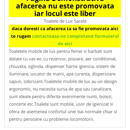
afacerea nu este promovata
iar locul este liber
Toalete de Lux Sacele
daca doresti ca afacerea ta sa fie promovata aici
te rugam
contacteaza-ne completand formularul
de aici
Toaletele mobile de lux pentru femei si barbati sunt
dotate cu vas wc cu rezervor, pisoare, aer conditionat,
chiuveta, oglinda, dispenser hartie igienica, sistem de
iluminare, uscator de maini, apa curenta, dispersoare
sapun, odorizant.Toaletele mobile de lux au un design
ergonomic, nu necesita sursa de apa sau canalizare,
sunt ideale pentru diferite evenimente nunti, botezi,
concerte etc.Toalete sunt mobile, usor de igienizat si
ofera de asemenea confortul unei bai normale chiar si
pentru persoane cu probleme locomotorii.