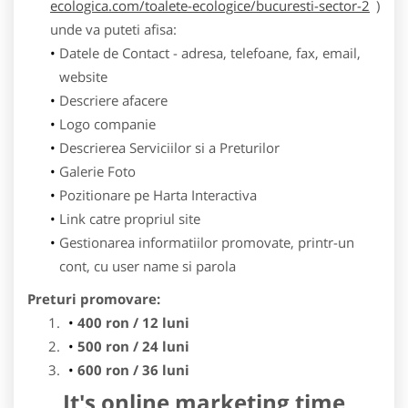
ecologica.com/toalete-ecologice/bucuresti-sector-2
)
unde va puteti afisa:
Datele de Contact - adresa, telefoane, fax, email,
website
Descriere afacere
Logo companie
Descrierea Serviciilor si a Preturilor
Galerie Foto
Pozitionare pe Harta Interactiva
Link catre propriul site
Gestionarea informatiilor promovate, printr-un
cont, cu user name si parola
Preturi promovare:
400 ron / 12 luni
500 ron / 24 luni
600 ron / 36 luni
It's online marketing time