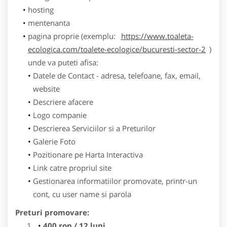
hosting
mentenanta
pagina proprie (exemplu:
https://www.toaleta-
ecologica.com/toalete-ecologice/bucuresti-sector-2
)
unde va puteti afisa:
Datele de Contact - adresa, telefoane, fax, email,
website
Descriere afacere
Logo companie
Descrierea Serviciilor si a Preturilor
Galerie Foto
Pozitionare pe Harta Interactiva
Link catre propriul site
Gestionarea informatiilor promovate, printr-un
cont, cu user name si parola
Preturi promovare:
400 ron / 12 luni