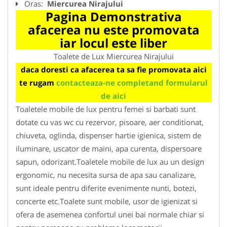
Oras:
Miercurea Nirajului
Pagina Demonstrativa
afacerea nu este promovata
iar locul este liber
Toalete de Lux Miercurea Nirajului
daca doresti ca afacerea ta sa fie promovata aici
te rugam
contacteaza-ne completand formularul
de aici
Toaletele mobile de lux pentru femei si barbati sunt
dotate cu vas wc cu rezervor, pisoare, aer conditionat,
chiuveta, oglinda, dispenser hartie igienica, sistem de
iluminare, uscator de maini, apa curenta, dispersoare
sapun, odorizant.Toaletele mobile de lux au un design
ergonomic, nu necesita sursa de apa sau canalizare,
sunt ideale pentru diferite evenimente nunti, botezi,
concerte etc.Toalete sunt mobile, usor de igienizat si
ofera de asemenea confortul unei bai normale chiar si