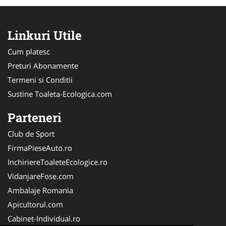
Linkuri Utile
Cum platesc
Preturi Abonamente
Termeni si Conditii
Sustine Toaleta-Ecologica.com
Parteneri
Club de Sport
FirmaPieseAuto.ro
InchiriereToaleteEcologice.ro
VidanjareFose.com
Ambalaje Romania
Apicultorul.com
Cabinet-Individual.ro