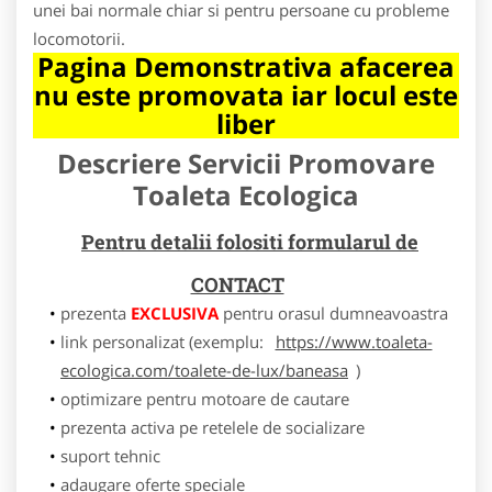
unei bai normale chiar si pentru persoane cu probleme
locomotorii.
Pagina Demonstrativa afacerea
nu este promovata iar locul este
liber
Descriere Servicii Promovare
Toaleta Ecologica
Pentru detalii folositi formularul de
CONTACT
prezenta
EXCLUSIVA
pentru orasul dumneavoastra
link personalizat (exemplu:
https://www.toaleta-
ecologica.com/toalete-de-lux/baneasa
)
optimizare pentru motoare de cautare
prezenta activa pe retelele de socializare
suport tehnic
adaugare oferte speciale