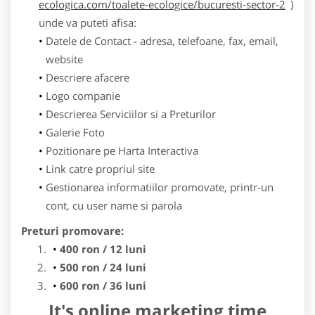
ecologica.com/toalete-ecologice/bucuresti-sector-2
)
unde va puteti afisa:
Datele de Contact - adresa, telefoane, fax, email,
website
Descriere afacere
Logo companie
Descrierea Serviciilor si a Preturilor
Galerie Foto
Pozitionare pe Harta Interactiva
Link catre propriul site
Gestionarea informatiilor promovate, printr-un
cont, cu user name si parola
Preturi promovare:
400 ron / 12 luni
500 ron / 24 luni
600 ron / 36 luni
It's online marketing time