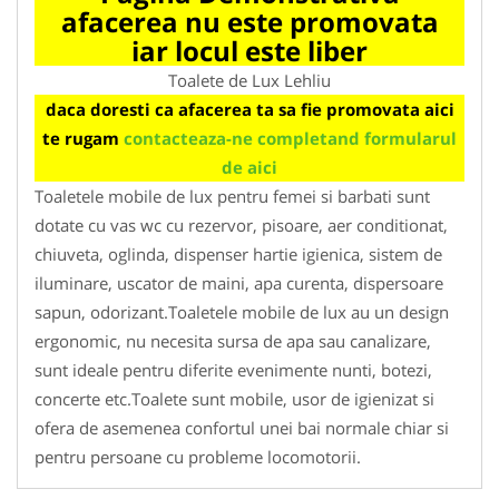
afacerea nu este promovata
iar locul este liber
Toalete de Lux Lehliu
daca doresti ca afacerea ta sa fie promovata aici
te rugam
contacteaza-ne completand formularul
de aici
Toaletele mobile de lux pentru femei si barbati sunt
dotate cu vas wc cu rezervor, pisoare, aer conditionat,
chiuveta, oglinda, dispenser hartie igienica, sistem de
iluminare, uscator de maini, apa curenta, dispersoare
sapun, odorizant.Toaletele mobile de lux au un design
ergonomic, nu necesita sursa de apa sau canalizare,
sunt ideale pentru diferite evenimente nunti, botezi,
concerte etc.Toalete sunt mobile, usor de igienizat si
ofera de asemenea confortul unei bai normale chiar si
pentru persoane cu probleme locomotorii.