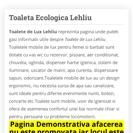
Toaleta Ecologica Lehliu
Toalete de Lux Lehliu
reprezinta pagina unde puteti
gasi informatii utile despre
Toalete de Lux Lehliu
.
Toaletele mobile de lux pentru femei si barbati sunt
dotate cu vas wc cu rezervor, pisoare, aer conditionat,
chiuveta, oglinda, dispenser hartie igienica, sistem de
iluminare, uscator de maini, apa curenta, dispersoare
sapun, odorizant.Toaletele mobile de lux au un design
ergonomic, nu necesita sursa de apa sau canalizare,
sunt ideale pentru diferite evenimente nunti, botezi,
concerte etc.Toalete sunt mobile, usor de igienizat si
ofera de asemenea confortul unei bai normale chiar si
pentru persoane cu probleme locomotorii.
Pagina Demonstrativa afacerea
nu este promovata iar locul este