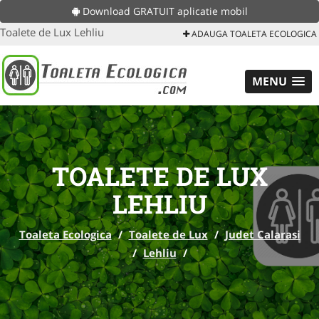
Download GRATUIT aplicatie mobil
Toalete de Lux Lehliu
ADAUGA TOALETA ECOLOGICA
MENU
TOALETE DE LUX
LEHLIU
Toaleta Ecologica
/
Toalete de Lux
/
Judet Calarasi
/
Lehliu
/