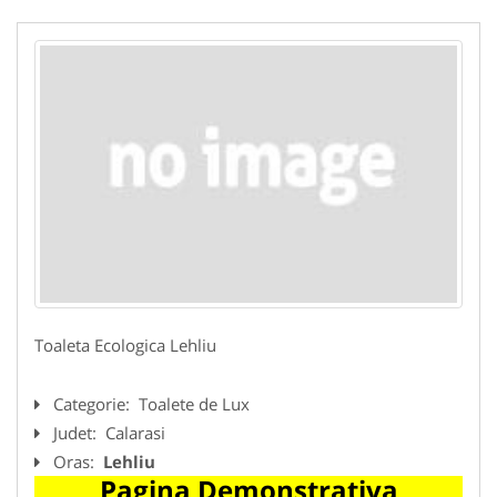
Toaleta Ecologica Lehliu
Categorie:
Toalete de Lux
Judet:
Calarasi
Oras:
Lehliu
Pagina Demonstrativa