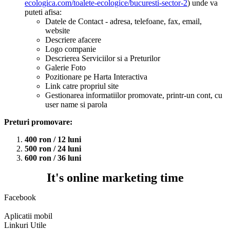
ecologica.com/toalete-ecologice/bucuresti-sector-2
) unde va
puteti afisa:
Datele de Contact - adresa, telefoane, fax, email,
website
Descriere afacere
Logo companie
Descrierea Serviciilor si a Preturilor
Galerie Foto
Pozitionare pe Harta Interactiva
Link catre propriul site
Gestionarea informatiilor promovate, printr-un cont, cu
user name si parola
Preturi promovare:
400 ron / 12 luni
500 ron / 24 luni
600 ron / 36 luni
It's online marketing time
Facebook
Aplicatii mobil
Linkuri Utile