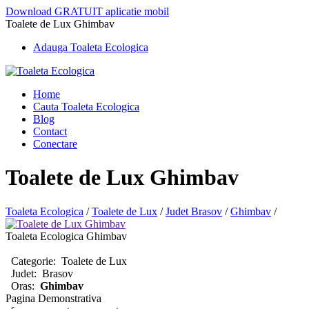
Download GRATUIT aplicatie mobil
Toalete de Lux Ghimbav
Adauga Toaleta Ecologica
Home
Cauta Toaleta Ecologica
Blog
Contact
Conectare
Toalete de Lux Ghimbav
Toaleta Ecologica
/
Toalete de Lux
/
Judet Brasov
/
Ghimbav
/
Toaleta Ecologica Ghimbav
Categorie:
Toalete de Lux
Judet:
Brasov
Oras:
Ghimbav
Pagina Demonstrativa