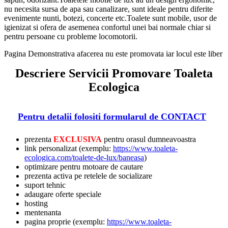
nu necesita sursa de apa sau canalizare, sunt ideale pentru diferite
evenimente nunti, botezi, concerte etc.Toalete sunt mobile, usor de
igienizat si ofera de asemenea confortul unei bai normale chiar si
pentru persoane cu probleme locomotorii.
Pagina Demonstrativa afacerea nu este promovata iar locul este liber
Descriere Servicii Promovare Toaleta
Ecologica
Pentru detalii folositi formularul de CONTACT
prezenta
EXCLUSIVA
pentru orasul dumneavoastra
link personalizat (exemplu:
https://www.toaleta-
ecologica.com/toalete-de-lux/baneasa
)
optimizare pentru motoare de cautare
prezenta activa pe retelele de socializare
suport tehnic
adaugare oferte speciale
hosting
mentenanta
pagina proprie (exemplu:
https://www.toaleta-