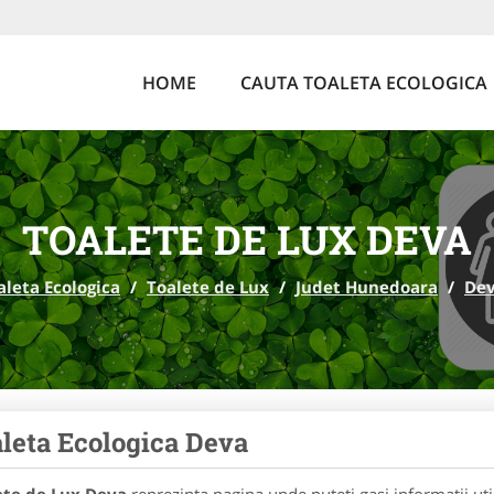
HOME
CAUTA TOALETA ECOLOGICA
TOALETE DE LUX DEVA
aleta Ecologica
/
Toalete de Lux
/
Judet Hunedoara
/
De
leta Ecologica Deva