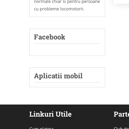
normale chiar si pentru persoane
cu probleme locomotorii.
Facebook
Aplicatii mobil
Linkuri Utile
Part
Cum platesc
Club de