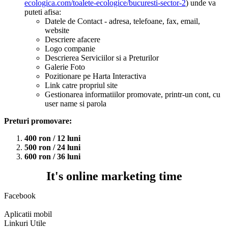
ecologica.com/toalete-ecologice/bucuresti-sector-2
) unde va
puteti afisa:
Datele de Contact - adresa, telefoane, fax, email,
website
Descriere afacere
Logo companie
Descrierea Serviciilor si a Preturilor
Galerie Foto
Pozitionare pe Harta Interactiva
Link catre propriul site
Gestionarea informatiilor promovate, printr-un cont, cu
user name si parola
Preturi promovare:
400 ron / 12 luni
500 ron / 24 luni
600 ron / 36 luni
It's online marketing time
Facebook
Aplicatii mobil
Linkuri Utile