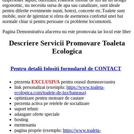
ergonomic, nu necesita sursa de apa sau canalizare, sunt ideale
pentru diferite evenimente nunti, botezi, concerte etc.Toalete sunt
mobile, usor de igienizat si ofera de asemenea confortul unei bai
normale chiar si pentru persoane cu probleme locomotorii.
Pagina Demonstrativa afacerea nu este promovata iar locul este liber
Descriere Servicii Promovare Toaleta
Ecologica
Pentru detalii folositi formularul de CONTACT
prezenta
EXCLUSIVA
pentru orasul dumneavoastra
link personalizat (exemplu:
https://www.toaleta-
ecologica.com/toalete-de-lux/baneasa
)
optimizare pentru motoare de cautare
prezenta activa pe retelele de socializare
suport tehnic
adaugare oferte speciale
hosting
mentenanta
pagina proprie (exemplu:
https://www.toaleta-