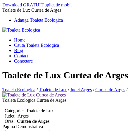
Download GRATUIT aplicatie mobil
Toalete de Lux Curtea de Arges
Adauga Toaleta Ecologica
Home
Cauta Toaleta Ecologica
Blog
Contact
Conectare
Toalete de Lux Curtea de Arges
Toaleta Ecologica
/
Toalete de Lux
/
Judet Arges
/
Curtea de Arges
/
Toaleta Ecologica Curtea de Arges
Categorie:
Toalete de Lux
Judet:
Arges
Oras:
Curtea de Arges
Pagina Demonstrativa