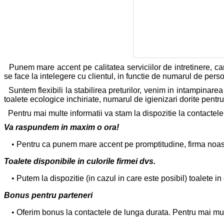
Punem mare accent pe calitatea serviciilor de intretinere, care
se face la intelegere cu clientul, in functie de numarul de pers
Suntem flexibili la stabilirea preturilor, venim in intampinarea 
toalete ecologice inchiriate, numarul de igienizari dorite pentru
Pentru mai multe informatii va stam la dispozitie la contactele p
Va raspundem in maxim o ora!
Pentru ca punem mare accent pe promptitudine, firma noastr
Toalete disponibile in culorile firmei dvs.
Putem la dispozitie (in cazul in care este posibil) toalete in 
Bonus pentru parteneri
Oferim bonus la contactele de lunga durata. Pentru mai mult