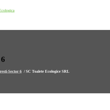
Ecologica
 6
esti-Sector 6
/
SC Toalete Ecologice SRL