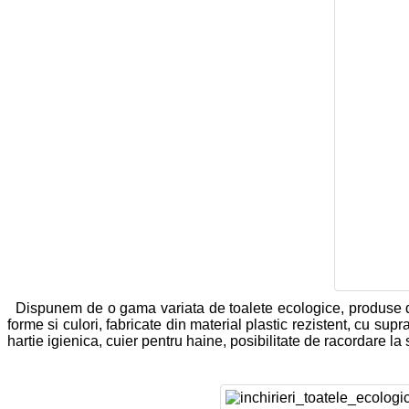
Dispunem de o gama variata de toalete ecologice, produse de s
forme si culori, fabricate din material plastic rezistent, cu sup
hartie igienica, cuier pentru haine, posibilitate de racordare la