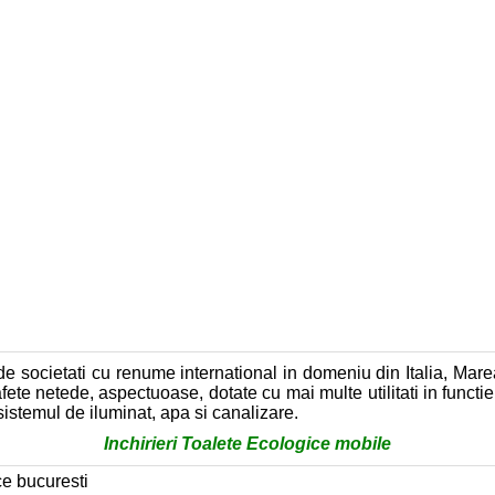
ocietati cu renume international in domeniu din Italia, Marea 
rafete netede, aspectuoase, dotate cu mai multe utilitati in functie
 sistemul de iluminat, apa si canalizare.
Inchirieri Toalete Ecologice mobile