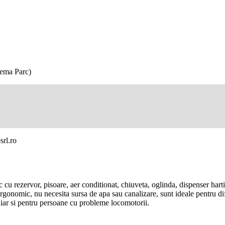
Sema Parc)
srl.ro
 cu rezervor, pisoare, aer conditionat, chiuveta, oglinda, dispenser harti
gonomic, nu necesita sursa de apa sau canalizare, sunt ideale pentru dif
hiar si pentru persoane cu probleme locomotorii.