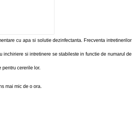
entare cu apa si solutie dezinfectanta. Frecventa intretinerilor
u inchiriere si intretinere se stabileste in functie de numarul de
 pentru cererile lor.
ns mai mic de o ora.