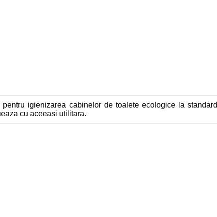
pentru igienizarea cabinelor de toalete ecologice la standar
eaza cu aceeasi utilitara.