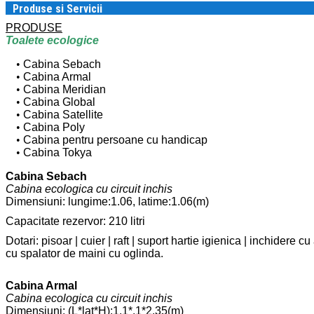
Produse si Servicii
PRODUSE
Toalete ecologice
Cabina Sebach
Cabina Armal
Cabina Meridian
Cabina Global
Cabina Satellite
Cabina Poly
Cabina pentru persoane cu handicap
Cabina Tokya
Cabina Sebach
Cabina ecologica cu circuit inchis
Dimensiuni: lungime:1.06, latime:1.06(m)
Capacitate rezervor: 210 litri
Dotari: pisoar | cuier | raft | suport hartie igienica | inchidere c
cu spalator de maini cu oglinda.
Cabina Armal
Cabina ecologica cu circuit inchis
Dimensiuni: (L*lat*H):1.1*.1*2.35(m)