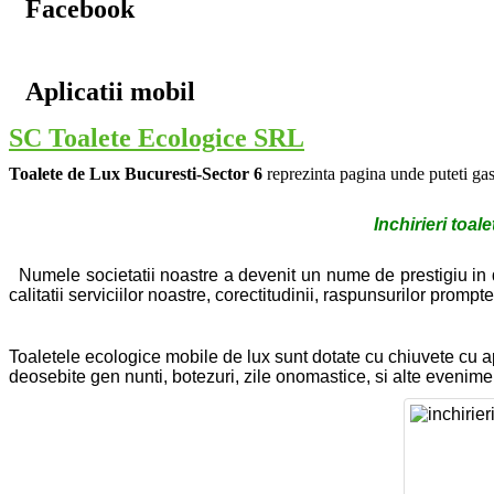
Facebook
Aplicatii mobil
SC Toalete Ecologice SRL
Toalete de Lux Bucuresti-Sector 6
reprezinta pagina unde puteti gas
Inchirieri toal
Numele societatii noastre a devenit un nume de prestigiu in dom
calitatii serviciilor noastre, corectitudinii, raspunsurilor prompt
Toaletele ecologice mobile de lux sunt dotate cu chiuvete cu a
deosebite gen nunti, botezuri, zile onomastice, si alte evenimen