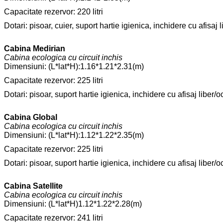
Capacitate rezervor: 220 litri
Dotari: pisoar, cuier, suport hartie igienica, inchidere cu afisaj 
Cabina Medirian
Cabina ecologica cu circuit inchis
Dimensiuni: (L*lat*H):1.16*1.21*2.31(m)
Capacitate rezervor: 225 litri
Dotari: pisoar, suport hartie igienica, inchidere cu afisaj liber/o
Cabina Global
Cabina ecologica cu circuit inchis
Dimensiuni: (L*lat*H):1.12*1.22*2.35(m)
Capacitate rezervor: 225 litri
Dotari: pisoar, suport hartie igienica, inchidere cu afisaj liber/o
Cabina Satellite
Cabina ecologica cu circuit inchis
Dimensiuni: (L*lat*H)1.12*1.22*2.28(m)
Capacitate rezervor: 241 litri