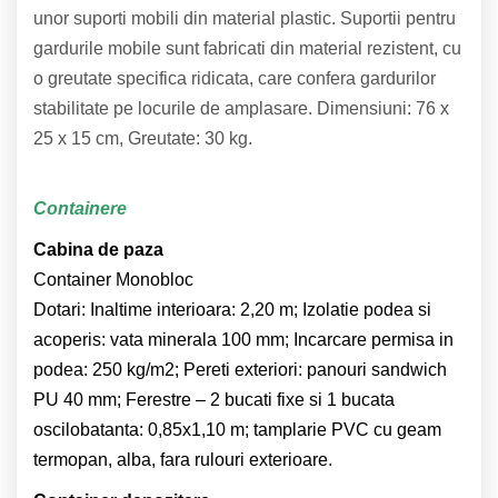
unor suporti mobili din material plastic. Suportii pentru
gardurile mobile sunt fabricati din material rezistent, cu
o greutate specifica ridicata, care confera gardurilor
stabilitate pe locurile de amplasare. Dimensiuni: 76 x
25 x 15 cm, Greutate: 30 kg.
Containere
Cabina de paza
Container Monobloc
Dotari: Inaltime interioara: 2,20 m; Izolatie podea si
acoperis: vata minerala 100 mm; Incarcare permisa in
podea: 250 kg/m2; Pereti exteriori: panouri sandwich
PU 40 mm; Ferestre – 2 bucati fixe si 1 bucata
oscilobatanta: 0,85x1,10 m; tamplarie PVC cu geam
termopan, alba, fara rulouri exterioare.