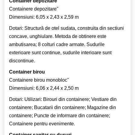
Container depozitare
Containere depozitare"
Dimensiuni: 6,05 x 2,43 x 2,59 m
Dotari: Structură de otel sudata, construita din sectiuni
concave, unghiulare. Metoda de obtinere este
ambutisarea; 8 colturi cadre armate. Sudurile
exterioare sunt continue, sudurile interioare sunt
discontinue.
Container birou
Containere birou monobloc"
Dimensiuni: 6,06 x 2,44 x 2,50 m
Dotari: Utilizari: Birouri din containere; Vestiare din
containere; Bucatarii din containere; Magazine din
containere; Puncte de informare din containere;
Containere pentru evenimente.
Container sanitar cu dusuri