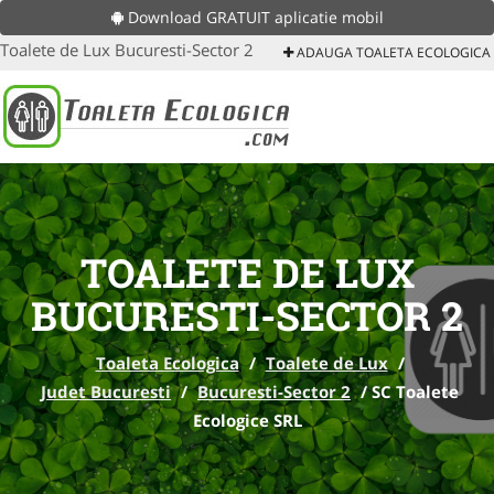
Download GRATUIT aplicatie mobil
Toalete de Lux Bucuresti-Sector 2
ADAUGA TOALETA ECOLOGICA
TOALETE DE LUX
BUCURESTI-SECTOR 2
Toaleta Ecologica
/
Toalete de Lux
/
Judet Bucuresti
/
Bucuresti-Sector 2
/
SC Toalete
Ecologice SRL