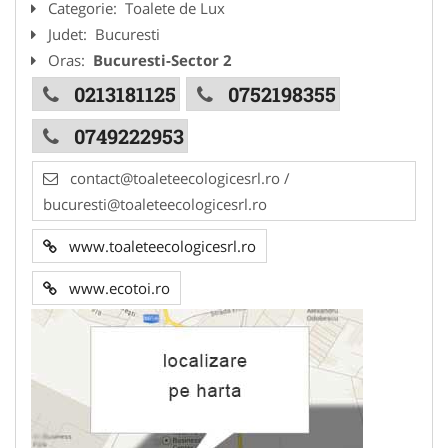
Categorie:
Toalete de Lux
Judet:
Bucuresti
Oras:
Bucuresti-Sector 2
0213181125
0752198355
0749222953
contact@toaleteecologicesrl.ro /
bucuresti@toaleteecologicesrl.ro
www.toaleteecologicesrl.ro
www.ecotoi.ro