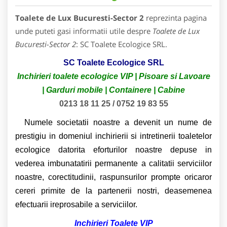
Toalete de Lux Bucuresti-Sector 2
reprezinta pagina
unde puteti gasi informatii utile despre
Toalete de Lux
Bucuresti-Sector 2
: SC Toalete Ecologice SRL.
SC Toalete Ecologice SRL
Inchirieri toalete ecologice VIP | Pisoare si Lavoare
| Garduri mobile | Containere | Cabine
0
213 18 11 25 / 0752 19 83 55
Numele societatii noastre a devenit un nume de
prestigiu in domeniul inchirierii si intretinerii toaletelor
ecologice datorita eforturilor noastre depuse in
vederea imbunatatirii permanente a calitatii serviciilor
noastre, corectitudinii, raspunsurilor prompte oricaror
cereri primite de la partenerii nostri, deasemenea
efectuarii ireprosabile a serviciilor.
Inchirieri Toalete VIP