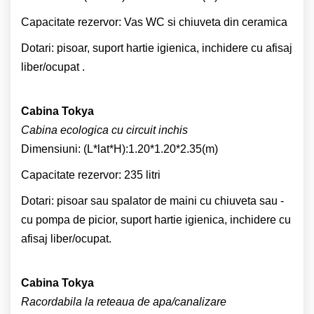
Capacitate rezervor: Vas WC si chiuveta din ceramica
Dotari: pisoar, suport hartie igienica, inchidere cu afisaj
liber/ocupat .
Cabina Tokya
Cabina ecologica cu circuit inchis
Dimensiuni: (L*lat*H):1.20*1.20*2.35(m)
Capacitate rezervor: 235 litri
Dotari: pisoar sau spalator de maini cu chiuveta sau -
cu pompa de picior, suport hartie igienica, inchidere cu
afisaj liber/ocupat.
Cabina Tokya
Racordabila la reteaua de apa/canalizare