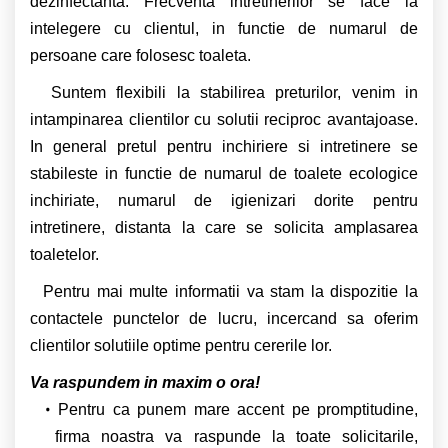
dezinfectanta. Frecventa intretinerilor se face la
intelegere cu clientul, in functie de numarul de
persoane care folosesc toaleta.
Suntem flexibili la stabilirea preturilor, venim in
intampinarea clientilor cu solutii reciproc avantajoase.
In general pretul pentru inchiriere si intretinere se
stabileste in functie de numarul de toalete ecologice
inchiriate, numarul de igienizari dorite pentru
intretinere, distanta la care se solicita amplasarea
toaletelor.
Pentru mai multe informatii va stam la dispozitie la
contactele punctelor de lucru, incercand sa oferim
clientilor solutiile optime pentru cererile lor.
Va raspundem in maxim o ora!
Pentru ca punem mare accent pe promptitudine,
firma noastra va raspunde la toate solicitarile,