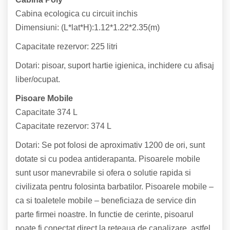
Cabina ecologica cu circuit inchis
Dimensiuni: (L*lat*H):1.12*1.22*2.35(m)
Capacitate rezervor: 225 litri
Dotari: pisoar, suport hartie igienica, inchidere cu afisaj
liber/ocupat.
Pisoare Mobile
Capacitate 374 L
Capacitate rezervor: 374 L
Dotari: Se pot folosi de aproximativ 1200 de ori, sunt
dotate si cu podea antiderapanta. Pisoarele mobile
sunt usor manevrabile si ofera o solutie rapida si
civilizata pentru folosinta barbatilor. Pisoarele mobile –
ca si toaletele mobile – beneficiaza de service din
parte firmei noastre. In functie de cerinte, pisoarul
poate fi conectat direct la reteaua de canalizare, astfel