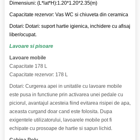
Dimensiuni: (L*lat*H):1.20*1.20*2.35(m)
Capacitate rezervor: Vas WC si chiuveta din ceramica
Dotari: Dotari: suport hartie igienica, inchidere cu afisaj
liber/ocupat.
Lavoare si pisoare
Lavoare mobile
Capacitate 178 L
Capacitate rezervor: 178 L
Dotari: Curgerea apei in unitatile cu lavoare mobile
este pusa in functiune prin activarea unei pedale cu
piciorul, avantajul acesteia fiind evitarea risipei de apa,
aceasta curgand doar cand este folosita. Dupa
exigentele utilizatorului, lavoarele mobile pot fi
echipate cu prosoape de hartie si sapun lichid.
Cabina Poly