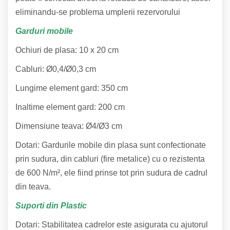
eliminandu-se problema umplerii rezervorului
Garduri mobile
Ochiuri de plasa: 10 x 20 cm
Cabluri: Ø0,4/Ø0,3 cm
Lungime element gard: 350 cm
Inaltime element gard: 200 cm
Dimensiune teava: Ø4/Ø3 cm
Dotari: Gardurile mobile din plasa sunt confectionate
prin sudura, din cabluri (fire metalice) cu o rezistenta
de 600 N/m², ele fiind prinse tot prin sudura de cadrul
din teava.
Suporti din Plastic
Dotari: Stabilitatea cadrelor este asigurata cu ajutorul