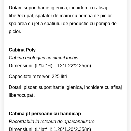
Dotari: suport hartie igienica, inchidere cu afisaj
liber/ocupat, spalator de maini cu pompa de picior,
spalarea cu jet a spatiului de productie cu pompa de
picior.
Cabina Poly
Cabina ecologica cu circuit inchis
Dimensiuni: (L*lat*H):1.12*1.22*2.35(m)
Capacitate rezervor: 225 litri
Dotari: pisoar, suport hartie igienica, inchidere cu afisaj
liber/ocupat .
Cabina pt persoane cu handicap
Racordabila la reteaua de apa/canalizare
Dimensiuni: (L*lat*H):1.20*1.20*2.35(m)