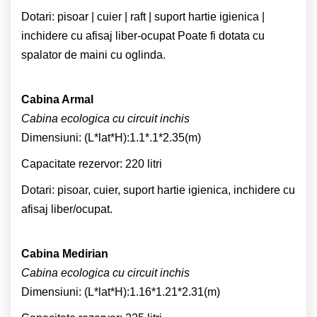
Dotari: pisoar | cuier | raft | suport hartie igienica |
inchidere cu afisaj liber-ocupat Poate fi dotata cu
spalator de maini cu oglinda.
Cabina Armal
Cabina ecologica cu circuit inchis
Dimensiuni: (L*lat*H):1.1*.1*2.35(m)
Capacitate rezervor: 220 litri
Dotari: pisoar, cuier, suport hartie igienica, inchidere cu
afisaj liber/ocupat.
Cabina Medirian
Cabina ecologica cu circuit inchis
Dimensiuni: (L*lat*H):1.16*1.21*2.31(m)