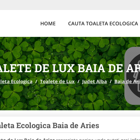
HOME
CAUTA TOALETA ECOLOGICA
LETE DE LUX BAIA DE A
leta Ecologica
/
Toalete de Lux
/
Judet Alba
/
Baia de Ar
leta Ecologica Baia de Aries