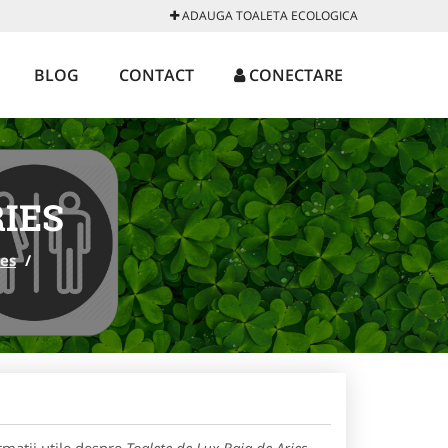
ADAUGA TOALETA ECOLOGICA
BLOG
CONTACT
CONECTARE
RIES
ies
/