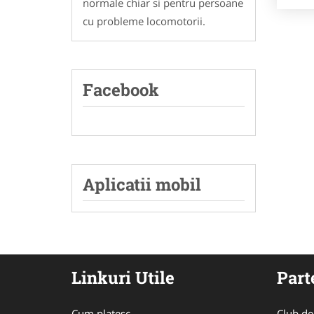
normale chiar si pentru persoane
cu probleme locomotorii.
Facebook
Aplicatii mobil
Linkuri Utile
Part
Cum platesc
Club de