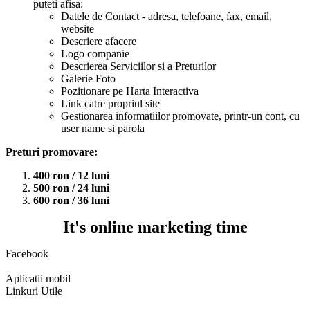
puteti afisa:
Datele de Contact - adresa, telefoane, fax, email,
website
Descriere afacere
Logo companie
Descrierea Serviciilor si a Preturilor
Galerie Foto
Pozitionare pe Harta Interactiva
Link catre propriul site
Gestionarea informatiilor promovate, printr-un cont, cu
user name si parola
Preturi promovare:
400 ron / 12 luni
500 ron / 24 luni
600 ron / 36 luni
It's online marketing time
Facebook
Aplicatii mobil
Linkuri Utile