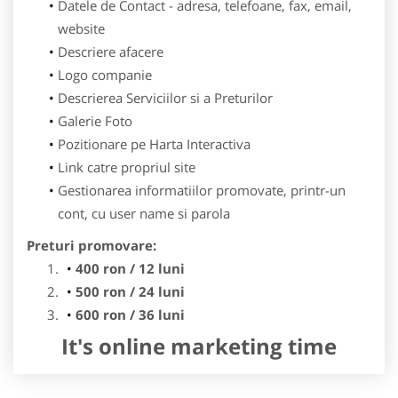
Datele de Contact - adresa, telefoane, fax, email,
website
Descriere afacere
Logo companie
Descrierea Serviciilor si a Preturilor
Galerie Foto
Pozitionare pe Harta Interactiva
Link catre propriul site
Gestionarea informatiilor promovate, printr-un
cont, cu user name si parola
Preturi promovare:
400 ron / 12 luni
500 ron / 24 luni
600 ron / 36 luni
It's online marketing time