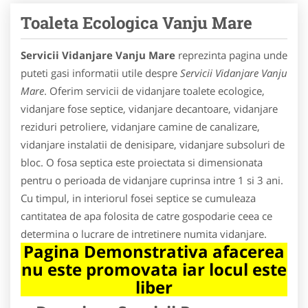
Toaleta Ecologica Vanju Mare
Servicii Vidanjare Vanju Mare
reprezinta pagina unde
puteti gasi informatii utile despre
Servicii Vidanjare Vanju
Mare
. Oferim servicii de vidanjare toalete ecologice,
vidanjare fose septice, vidanjare decantoare, vidanjare
reziduri petroliere, vidanjare camine de canalizare,
vidanjare instalatii de denisipare, vidanjare subsoluri de
bloc. O fosa septica este proiectata si dimensionata
pentru o perioada de vidanjare cuprinsa intre 1 si 3 ani.
Cu timpul, in interiorul fosei septice se cumuleaza
cantitatea de apa folosita de catre gospodarie ceea ce
determina o lucrare de intretinere numita vidanjare.
Pagina Demonstrativa afacerea
nu este promovata iar locul este
liber