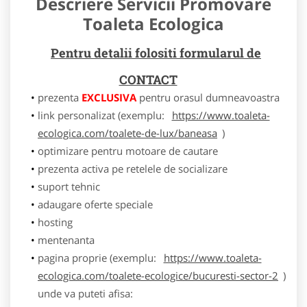
Descriere Servicii Promovare
Toaleta Ecologica
Pentru detalii folositi formularul de
CONTACT
prezenta
EXCLUSIVA
pentru orasul dumneavoastra
link personalizat (exemplu:
https://www.toaleta-
ecologica.com/toalete-de-lux/baneasa
)
optimizare pentru motoare de cautare
prezenta activa pe retelele de socializare
suport tehnic
adaugare oferte speciale
hosting
mentenanta
pagina proprie (exemplu:
https://www.toaleta-
ecologica.com/toalete-ecologice/bucuresti-sector-2
)
unde va puteti afisa: