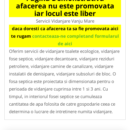
afacerea nu este promovata
iar locul este liber
Servicii Vidanjare Vanju Mare
daca doresti ca afacerea ta sa fie promovata aici
te rugam
contacteaza-ne completand formularul
de aici
Oferim servicii de vidanjare toalete ecologice, vidanjare
fose septice, vidanjare decantoare, vidanjare reziduri
petroliere, vidanjare camine de canalizare, vidanjare
instalatii de denisipare, vidanjare subsoluri de bloc. O
fosa septica este proiectata si dimensionata pentru o
perioada de vidanjare cuprinsa intre 1 si 3 ani. Cu
timpul, in interiorul fosei septice se cumuleaza
cantitatea de apa folosita de catre gospodarie ceea ce
determina o lucrare de intretinere numita vidanjare.