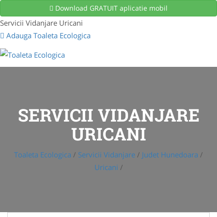
Download GRATUIT aplicatie mobil
Servicii Vidanjare Uricani
Adauga Toaleta Ecologica
SERVICII VIDANJARE
URICANI
Toaleta Ecologica
/
Servicii Vidanjare
/
Judet Hunedoara
/
Uricani
/