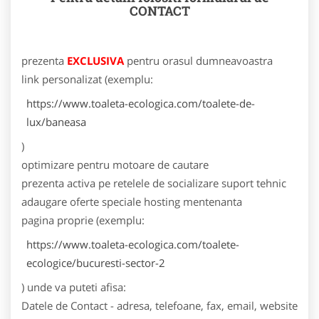
CONTACT
prezenta
EXCLUSIVA
pentru orasul dumneavoastra
link personalizat (exemplu:
https://www.toaleta-ecologica.com/toalete-de-
lux/baneasa
)
optimizare pentru motoare de cautare
prezenta activa pe retelele de socializare
suport tehnic
adaugare oferte speciale
hosting
mentenanta
pagina proprie (exemplu:
https://www.toaleta-ecologica.com/toalete-
ecologice/bucuresti-sector-2
) unde va puteti afisa:
Datele de Contact - adresa, telefoane, fax, email, website