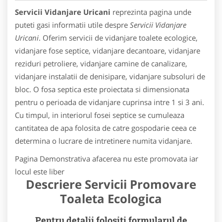
Servicii Vidanjare Uricani
reprezinta pagina unde
puteti gasi informatii utile despre
Servicii Vidanjare
Uricani
. Oferim servicii de vidanjare toalete ecologice,
vidanjare fose septice, vidanjare decantoare, vidanjare
reziduri petroliere, vidanjare camine de canalizare,
vidanjare instalatii de denisipare, vidanjare subsoluri de
bloc. O fosa septica este proiectata si dimensionata
pentru o perioada de vidanjare cuprinsa intre 1 si 3 ani.
Cu timpul, in interiorul fosei septice se cumuleaza
cantitatea de apa folosita de catre gospodarie ceea ce
determina o lucrare de intretinere numita vidanjare.
Pagina Demonstrativa afacerea nu este promovata iar
locul este liber
Descriere Servicii Promovare
Toaleta Ecologica
Pentru detalii folositi formularul de