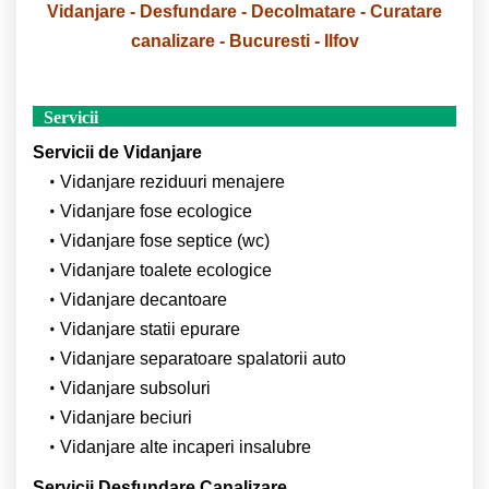
Vidanjare - Desfundare - Decolmatare - Curatare
canalizare - Bucuresti - Ilfov
Servicii
Servicii de Vidanjare
Vidanjare reziduuri menajere
Vidanjare fose ecologice
Vidanjare fose septice (wc)
Vidanjare toalete ecologice
Vidanjare decantoare
Vidanjare statii epurare
Vidanjare separatoare spalatorii auto
Vidanjare subsoluri
Vidanjare beciuri
Vidanjare alte incaperi insalubre
Servicii Desfundare Canalizare