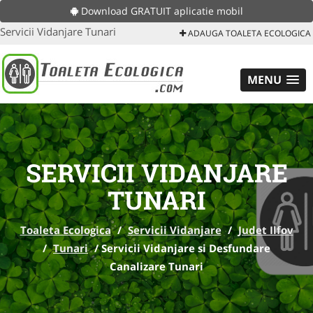
Download GRATUIT aplicatie mobil
Servicii Vidanjare Tunari
ADAUGA TOALETA ECOLOGICA
MENU
SERVICII VIDANJARE
TUNARI
Toaleta Ecologica
/
Servicii Vidanjare
/
Judet Ilfov
/
Tunari
/
Servicii Vidanjare si Desfundare
Canalizare Tunari