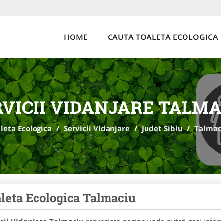
HOME
CAUTA TOALETA ECOLOGICA
RVICII VIDANJARE TALMA
leta Ecologica
/
Servicii Vidanjare
/
Judet Sibiu
/
Talmac
leta Ecologica Talmaciu