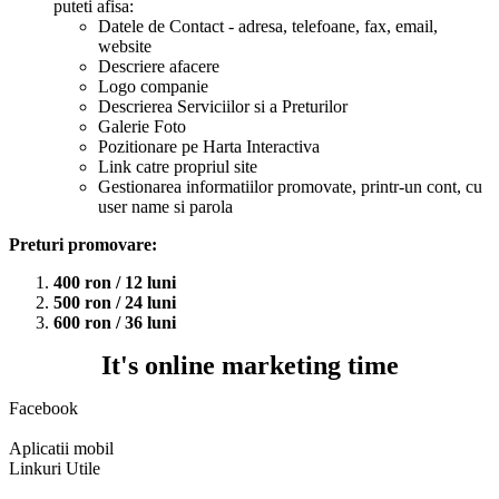
puteti afisa:
Datele de Contact - adresa, telefoane, fax, email,
website
Descriere afacere
Logo companie
Descrierea Serviciilor si a Preturilor
Galerie Foto
Pozitionare pe Harta Interactiva
Link catre propriul site
Gestionarea informatiilor promovate, printr-un cont, cu
user name si parola
Preturi promovare:
400 ron / 12 luni
500 ron / 24 luni
600 ron / 36 luni
It's online marketing time
Facebook
Aplicatii mobil
Linkuri Utile