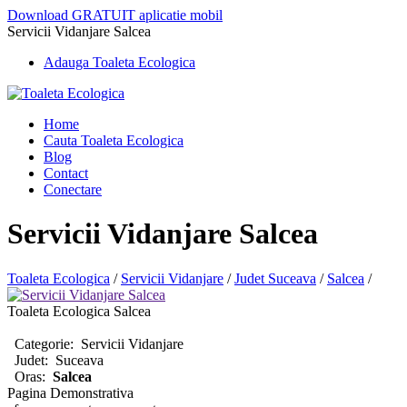
Download GRATUIT aplicatie mobil
Servicii Vidanjare Salcea
Adauga Toaleta Ecologica
Home
Cauta Toaleta Ecologica
Blog
Contact
Conectare
Servicii Vidanjare Salcea
Toaleta Ecologica
/
Servicii Vidanjare
/
Judet Suceava
/
Salcea
/
Toaleta Ecologica Salcea
Categorie:
Servicii Vidanjare
Judet:
Suceava
Oras:
Salcea
Pagina Demonstrativa