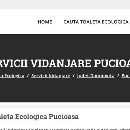
HOME
CAUTA TOALETA ECOLOGICA
RVICII VIDANJARE PUCIO
a Ecologica
/
Servicii Vidanjare
/
Judet Dambovita
/
Puc
leta Ecologica Pucioasa