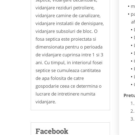
m
vidanjare reziduri petroliere,
p
vidanjare camine de canalizare,
af
vidanjare instalatii de denisipare,
vidanjare subsoluri de bloc. O
fosa septica este proiectata si
dimensionata pentru o perioada
de vidanjare cuprinsa intre 1 si 3
ani. Cu timpul, in interiorul fosei
septice se cumuleaza cantitatea
de apa folosita de catre
gospodarie ceea ce determina o
lucrare de intretinere numita
Pret
vidanjare.
Facebook