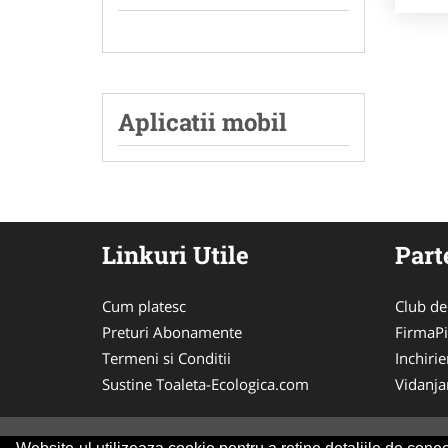
Aplicatii mobil
Linkuri Utile
Part
Cum platesc
Club de
Preturi Abonamente
FirmaPi
Termeni si Conditii
Inchiri
Sustine Toaleta-Ecologica.com
Vidanj