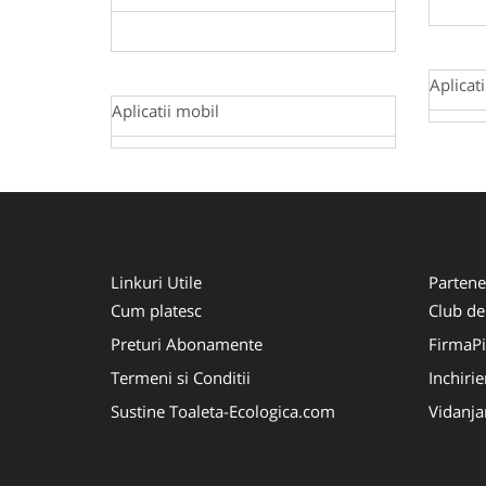
Aplicat
Aplicatii mobil
Linkuri Utile
Partene
Cum platesc
Club de
Preturi Abonamente
FirmaPi
Termeni si Conditii
Inchiri
Sustine Toaleta-Ecologica.com
Vidanj