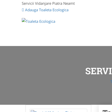
Servicii Vidanjare Piatra Neamt
Adauga Toaleta Ecologica
SERVI
T