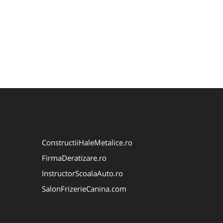
ConstructiiHaleMetalice.ro
FirmaDeratizare.ro
InstructorScoalaAuto.ro
SalonFrizerieCanina.com