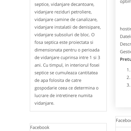
optim
septice, vidanjare decantoare,
vidanjare reziduri petroliere,
vidanjare camine de canalizare,
vidanjare instalatii de denisipare,
hosti
vidanjare subsoluri de bloc. O
Datel
fosa septica este proiectata si
Descri
dimensionata pentru o perioada
Gesti
de vidanjare cuprinsa intre 1 si 3
Pret
ani. Cu timpul, in interiorul fosei
septice se cumuleaza cantitatea
de apa folosita de catre
gospodarie ceea ce determina o
lucrare de intretinere numita
vidanjare.
Facebo
Facebook