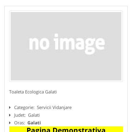
Toaleta Ecologica Galati
Categorie:
Servicii Vidanjare
Judet:
Galati
Oras:
Galati
Pagina Demonstrativa