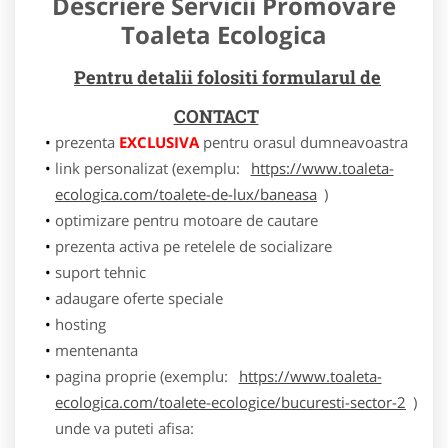
Descriere Servicii Promovare
Toaleta Ecologica
Pentru detalii folositi formularul de
CONTACT
prezenta
EXCLUSIVA
pentru orasul dumneavoastra
link personalizat (exemplu:
https://www.toaleta-
ecologica.com/toalete-de-lux/baneasa
)
optimizare pentru motoare de cautare
prezenta activa pe retelele de socializare
suport tehnic
adaugare oferte speciale
hosting
mentenanta
pagina proprie (exemplu:
https://www.toaleta-
ecologica.com/toalete-ecologice/bucuresti-sector-2
)
unde va puteti afisa: