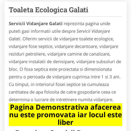
Toaleta Ecologica Galati
Servicii Vidanjare Galati
reprezinta pagina unde
puteti gasi informatii utile despre
Servicii Vidanjare
Galati
. Oferim servicii de vidanjare toalete ecologice,
vidanjare fose septice, vidanjare decantoare, vidanjare
reziduri petroliere, vidanjare camine de canalizare,
vidanjare instalatii de denisipare, vidanjare subsoluri de
bloc. O fosa septica este proiectata si dimensionata
pentru o perioada de vidanjare cuprinsa intre 1 si 3 ani.
Cu timpul, in interiorul fosei septice se cumuleaza
cantitatea de apa folosita de catre gospodarie ceea ce
determina o lucrare de intretinere numita vidanjare.
Pagina Demonstrativa afacerea
nu este promovata iar locul este
liber