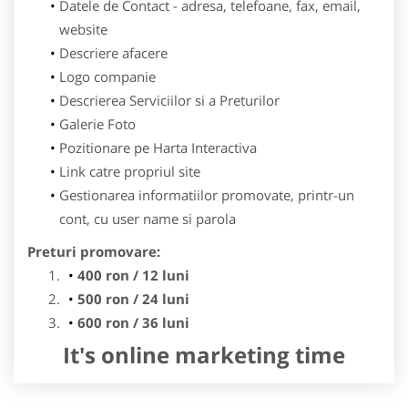
Datele de Contact - adresa, telefoane, fax, email,
website
Descriere afacere
Logo companie
Descrierea Serviciilor si a Preturilor
Galerie Foto
Pozitionare pe Harta Interactiva
Link catre propriul site
Gestionarea informatiilor promovate, printr-un
cont, cu user name si parola
Preturi promovare:
400 ron / 12 luni
500 ron / 24 luni
600 ron / 36 luni
It's online marketing time