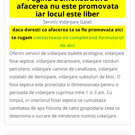
afacerea nu este promovata
iar locul este liber
Servicii Vidanjare Galati
daca doresti ca afacerea ta sa fie promovata aici
te rugam
contacteaza-ne completand formularul
de aici
Oferim servicii de vidanjare toalete ecologice, vidanjare
fose septice, vidanjare decantoare, vidanjare reziduri
petroliere, vidanjare camine de canalizare, vidanjare
instalatii de denisipare, vidanjare subsoluri de bloc. O
fosa septica este proiectata si dimensionata pentru o
perioada de vidanjare cuprinsa intre 1 si 3 ani. Cu
timpul, in interiorul fosei septice se cumuleaza
cantitatea de apa folosita de catre gospodarie ceea ce
determina o lucrare de intretinere numita vidanjare.