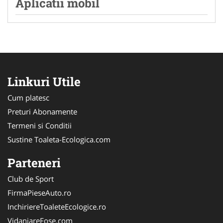
Aplicatii mobil
Linkuri Utile
Cum platesc
Preturi Abonamente
Termeni si Conditii
Sustine Toaleta-Ecologica.com
Parteneri
Club de Sport
FirmaPieseAuto.ro
InchiriereToaleteEcologice.ro
VidanjareFose.com