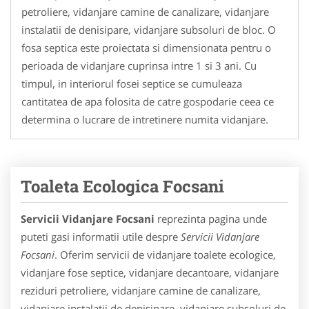
petroliere, vidanjare camine de canalizare, vidanjare
instalatii de denisipare, vidanjare subsoluri de bloc. O
fosa septica este proiectata si dimensionata pentru o
perioada de vidanjare cuprinsa intre 1 si 3 ani. Cu
timpul, in interiorul fosei septice se cumuleaza
cantitatea de apa folosita de catre gospodarie ceea ce
determina o lucrare de intretinere numita vidanjare.
Toaleta Ecologica Focsani
Servicii Vidanjare Focsani
reprezinta pagina unde
puteti gasi informatii utile despre
Servicii Vidanjare
Focsani
. Oferim servicii de vidanjare toalete ecologice,
vidanjare fose septice, vidanjare decantoare, vidanjare
reziduri petroliere, vidanjare camine de canalizare,
vidanjare instalatii de denisipare, vidanjare subsoluri de