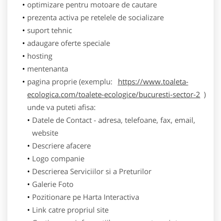
optimizare pentru motoare de cautare
prezenta activa pe retelele de socializare
suport tehnic
adaugare oferte speciale
hosting
mentenanta
pagina proprie (exemplu:
https://www.toaleta-
ecologica.com/toalete-ecologice/bucuresti-sector-2
)
unde va puteti afisa:
Datele de Contact - adresa, telefoane, fax, email,
website
Descriere afacere
Logo companie
Descrierea Serviciilor si a Preturilor
Galerie Foto
Pozitionare pe Harta Interactiva
Link catre propriul site