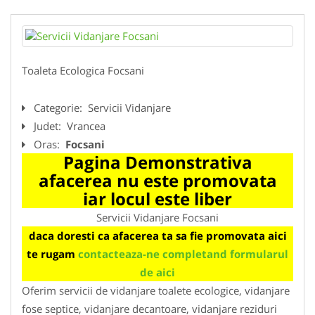
Toaleta Ecologica Focsani
Categorie:
Servicii Vidanjare
Judet:
Vrancea
Oras:
Focsani
Pagina Demonstrativa
afacerea nu este promovata
iar locul este liber
Servicii Vidanjare Focsani
daca doresti ca afacerea ta sa fie promovata aici
te rugam
contacteaza-ne completand formularul
de aici
Oferim servicii de vidanjare toalete ecologice, vidanjare
fose septice, vidanjare decantoare, vidanjare reziduri