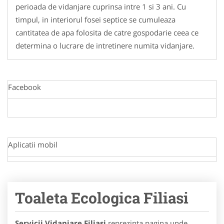
perioada de vidanjare cuprinsa intre 1 si 3 ani. Cu
timpul, in interiorul fosei septice se cumuleaza
cantitatea de apa folosita de catre gospodarie ceea ce
determina o lucrare de intretinere numita vidanjare.
Facebook
Aplicatii mobil
Toaleta Ecologica Filiasi
Servicii Vidanjare Filiasi
reprezinta pagina unde