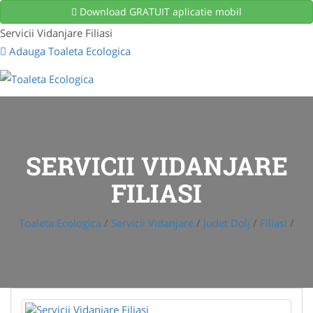
Download GRATUIT aplicatie mobil
Servicii Vidanjare Filiasi
Adauga Toaleta Ecologica
SERVICII VIDANJARE
FILIASI
Toaleta Ecologica
/
Servicii Vidanjare
/
Judet Dolj
/
Filiasi
/