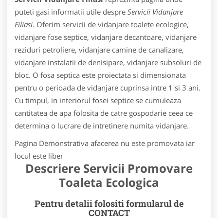
puteti gasi informatii utile despre
Servicii Vidanjare
Filiasi
. Oferim servicii de vidanjare toalete ecologice,
vidanjare fose septice, vidanjare decantoare, vidanjare
reziduri petroliere, vidanjare camine de canalizare,
vidanjare instalatii de denisipare, vidanjare subsoluri de
bloc. O fosa septica este proiectata si dimensionata
pentru o perioada de vidanjare cuprinsa intre 1 si 3 ani.
Cu timpul, in interiorul fosei septice se cumuleaza
cantitatea de apa folosita de catre gospodarie ceea ce
determina o lucrare de intretinere numita vidanjare.
Pagina Demonstrativa afacerea nu este promovata iar
locul este liber
Descriere Servicii Promovare
Toaleta Ecologica
Pentru detalii folositi formularul de
CONTACT