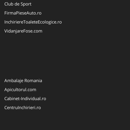
Club de Sport
FirmaPieseAuto.ro
InchiriereToaleteEcologice.ro
VidanjareFose.com
Ambalaje Romania
Apicultorul.com
Cabinet-Individual.ro
CentruInchirieri.ro