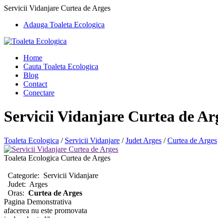
Servicii Vidanjare Curtea de Arges
Adauga Toaleta Ecologica
Home
Cauta Toaleta Ecologica
Blog
Contact
Conectare
Servicii Vidanjare Curtea de Ar
Toaleta Ecologica
/
Servicii Vidanjare
/
Judet Arges
/
Curtea de Arges
Toaleta Ecologica Curtea de Arges
Categorie:
Servicii Vidanjare
Judet:
Arges
Oras:
Curtea de Arges
Pagina Demonstrativa
afacerea nu este promovata