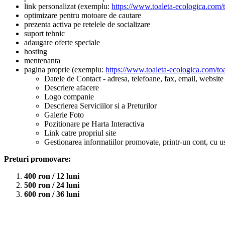
link personalizat (exemplu:
https://www.toaleta-ecologica.com/
optimizare pentru motoare de cautare
prezenta activa pe retelele de socializare
suport tehnic
adaugare oferte speciale
hosting
mentenanta
pagina proprie (exemplu:
https://www.toaleta-ecologica.com/toa
Datele de Contact - adresa, telefoane, fax, email, website
Descriere afacere
Logo companie
Descrierea Serviciilor si a Preturilor
Galerie Foto
Pozitionare pe Harta Interactiva
Link catre propriul site
Gestionarea informatiilor promovate, printr-un cont, cu u
Preturi promovare:
400 ron / 12 luni
500 ron / 24 luni
600 ron / 36 luni