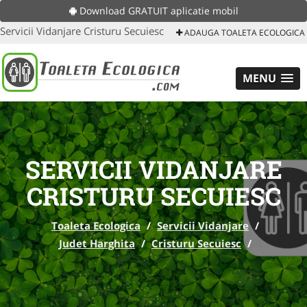
Download GRATUIT aplicatie mobil
Servicii Vidanjare Cristuru Secuiesc
ADAUGA TOALETA ECOLOGICA
MENU
SERVICII VIDANJARE
CRISTURU SECUIESC
Toaleta Ecologica
/
Servicii Vidanjare
/
Judet Harghita
/
Cristuru Secuiesc
/