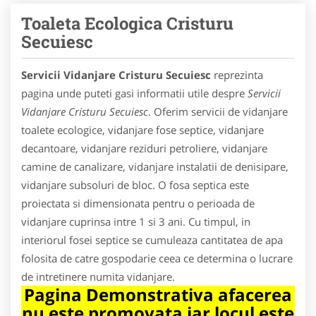
Toaleta Ecologica Cristuru
Secuiesc
Servicii Vidanjare Cristuru Secuiesc
reprezinta
pagina unde puteti gasi informatii utile despre
Servicii
Vidanjare Cristuru Secuiesc
. Oferim servicii de vidanjare
toalete ecologice, vidanjare fose septice, vidanjare
decantoare, vidanjare reziduri petroliere, vidanjare
camine de canalizare, vidanjare instalatii de denisipare,
vidanjare subsoluri de bloc. O fosa septica este
proiectata si dimensionata pentru o perioada de
vidanjare cuprinsa intre 1 si 3 ani. Cu timpul, in
interiorul fosei septice se cumuleaza cantitatea de apa
folosita de catre gospodarie ceea ce determina o lucrare
de intretinere numita vidanjare.
Pagina Demonstrativa afacerea
nu este promovata iar locul este