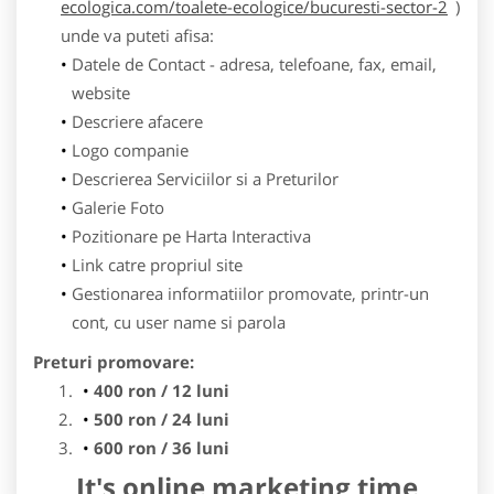
ecologica.com/toalete-ecologice/bucuresti-sector-2
)
unde va puteti afisa:
Datele de Contact - adresa, telefoane, fax, email,
website
Descriere afacere
Logo companie
Descrierea Serviciilor si a Preturilor
Galerie Foto
Pozitionare pe Harta Interactiva
Link catre propriul site
Gestionarea informatiilor promovate, printr-un
cont, cu user name si parola
Preturi promovare:
400 ron / 12 luni
500 ron / 24 luni
600 ron / 36 luni
It's online marketing time