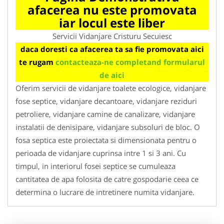
afacerea nu este promovata
iar locul este liber
Servicii Vidanjare Cristuru Secuiesc
daca doresti ca afacerea ta sa fie promovata aici
te rugam
contacteaza-ne completand formularul
de aici
Oferim servicii de vidanjare toalete ecologice, vidanjare
fose septice, vidanjare decantoare, vidanjare reziduri
petroliere, vidanjare camine de canalizare, vidanjare
instalatii de denisipare, vidanjare subsoluri de bloc. O
fosa septica este proiectata si dimensionata pentru o
perioada de vidanjare cuprinsa intre 1 si 3 ani. Cu
timpul, in interiorul fosei septice se cumuleaza
cantitatea de apa folosita de catre gospodarie ceea ce
determina o lucrare de intretinere numita vidanjare.