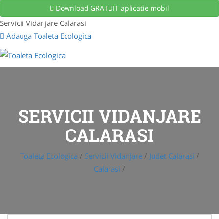
Download GRATUIT aplicatie mobil
Servicii Vidanjare Calarasi
Adauga Toaleta Ecologica
SERVICII VIDANJARE
CALARASI
Toaleta Ecologica
/
Servicii Vidanjare
/
Judet Calarasi
/
Calarasi
/