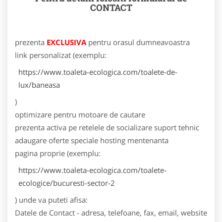
CONTACT
prezenta
EXCLUSIVA
pentru orasul dumneavoastra
link personalizat (exemplu:
https://www.toaleta-ecologica.com/toalete-de-
lux/baneasa
)
optimizare pentru motoare de cautare
prezenta activa pe retelele de socializare
suport tehnic
adaugare oferte speciale
hosting
mentenanta
pagina proprie (exemplu:
https://www.toaleta-ecologica.com/toalete-
ecologice/bucuresti-sector-2
) unde va puteti afisa:
Datele de Contact - adresa, telefoane, fax, email, website