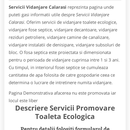
Servicii Vidanjare Calarasi
reprezinta pagina unde
puteti gasi informatii utile despre
Servicii Vidanjare
Calarasi
. Oferim servicii de vidanjare toalete ecologice,
vidanjare fose septice, vidanjare decantoare, vidanjare
reziduri petroliere, vidanjare camine de canalizare,
vidanjare instalatii de denisipare, vidanjare subsoluri de
bloc. O fosa septica este proiectata si dimensionata
pentru o perioada de vidanjare cuprinsa intre 1 si 3 ani.
Cu timpul, in interiorul fosei septice se cumuleaza
cantitatea de apa folosita de catre gospodarie ceea ce
determina o lucrare de intretinere numita vidanjare.
Pagina Demonstrativa afacerea nu este promovata iar
locul este liber
Descriere Servicii Promovare
Toaleta Ecologica
Pentru detalii folositi formularul de