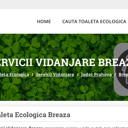
HOME
CAUTA TOALETA ECOLOGICA
ERVICII VIDANJARE BREA
leta Ecologica
/
Servicii Vidanjare
/
Judet Prahova
/
Bre
leta Ecologica Breaza