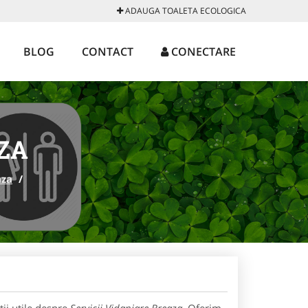
ADAUGA TOALETA ECOLOGICA
BLOG
CONTACT
CONECTARE
ZA
aza
/