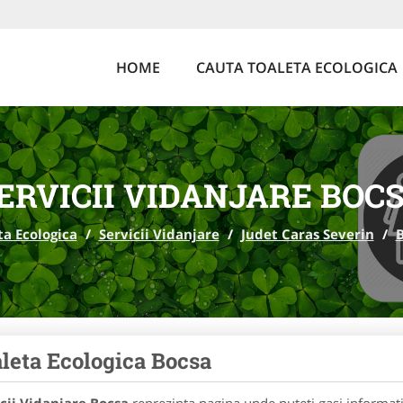
HOME
CAUTA TOALETA ECOLOGICA
ERVICII VIDANJARE BOC
ta Ecologica
/
Servicii Vidanjare
/
Judet Caras Severin
/
leta Ecologica Bocsa