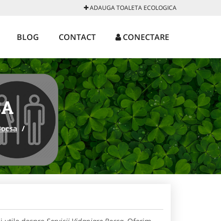
ADAUGA TOALETA ECOLOGICA
BLOG
CONTACT
CONECTARE
SA
Bocsa
/