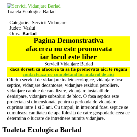
Toaleta Ecologica Barlad
Categorie:
Servicii Vidanjare
Judet:
Vaslui
Oras:
Barlad
Pagina Demonstrativa
afacerea nu este promovata
iar locul este liber
Servicii Vidanjare Barlad
daca doresti ca afacerea ta sa fie promovata aici te rugam
contacteaza-ne completand formularul de aici
Oferim servicii de vidanjare toalete ecologice, vidanjare fose
septice, vidanjare decantoare, vidanjare reziduri petroliere,
vidanjare camine de canalizare, vidanjare instalatii de
denisipare, vidanjare subsoluri de bloc. O fosa septica este
proiectata si dimensionata pentru o perioada de vidanjare
cuprinsa intre 1 si 3 ani. Cu timpul, in interiorul fosei septice se
cumuleaza cantitatea de apa folosita de catre gospodarie ceea ce
determina o lucrare de intretinere numita vidanjare.
Toaleta Ecologica Barlad