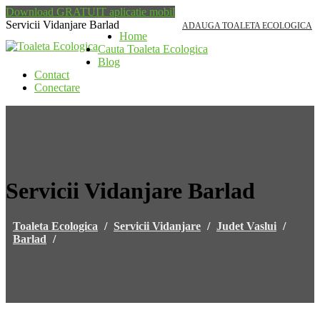
Download GRATUIT aplicatie mobil
Servicii Vidanjare Barlad
ADAUGA TOALETA ECOLOGICA
Home
Cauta Toaleta Ecologica
Blog
Contact
Conectare
Servicii Vidanjare Barlad
Toaleta Ecologica
/
Servicii Vidanjare
/
Judet Vaslui
/
Barlad
/