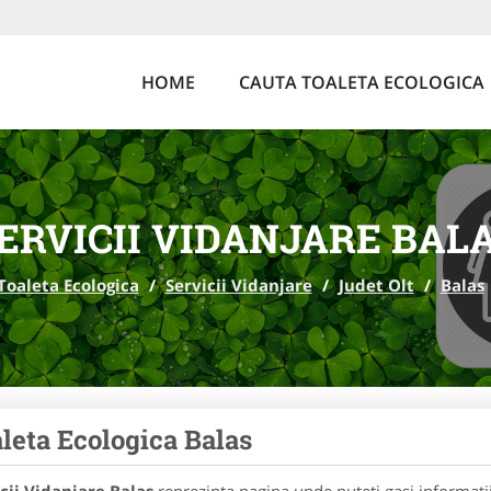
HOME
CAUTA TOALETA ECOLOGICA
ERVICII VIDANJARE BAL
Toaleta Ecologica
/
Servicii Vidanjare
/
Judet Olt
/
Balas
leta Ecologica Balas