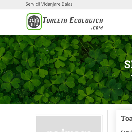
Servicii Vidanjare Balas
S
Toa