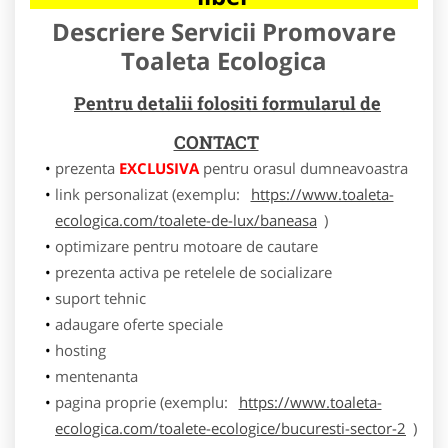
Descriere Servicii Promovare
Toaleta Ecologica
Pentru detalii folositi formularul de
CONTACT
prezenta
EXCLUSIVA
pentru orasul dumneavoastra
link personalizat (exemplu:
https://www.toaleta-
ecologica.com/toalete-de-lux/baneasa
)
optimizare pentru motoare de cautare
prezenta activa pe retelele de socializare
suport tehnic
adaugare oferte speciale
hosting
mentenanta
pagina proprie (exemplu:
https://www.toaleta-
ecologica.com/toalete-ecologice/bucuresti-sector-2
)