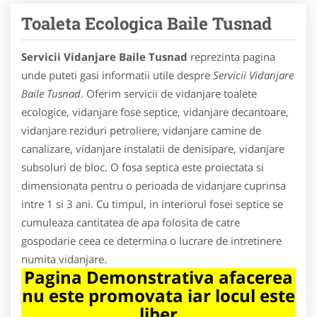
Toaleta Ecologica Baile Tusnad
Servicii Vidanjare Baile Tusnad
reprezinta pagina
unde puteti gasi informatii utile despre
Servicii Vidanjare
Baile Tusnad
. Oferim servicii de vidanjare toalete
ecologice, vidanjare fose septice, vidanjare decantoare,
vidanjare reziduri petroliere, vidanjare camine de
canalizare, vidanjare instalatii de denisipare, vidanjare
subsoluri de bloc. O fosa septica este proiectata si
dimensionata pentru o perioada de vidanjare cuprinsa
intre 1 si 3 ani. Cu timpul, in interiorul fosei septice se
cumuleaza cantitatea de apa folosita de catre
gospodarie ceea ce determina o lucrare de intretinere
numita vidanjare.
Pagina Demonstrativa afacerea
nu este promovata iar locul este
liber