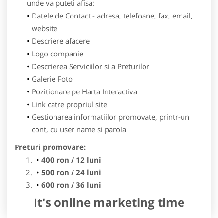
unde va puteti afisa:
Datele de Contact - adresa, telefoane, fax, email,
website
Descriere afacere
Logo companie
Descrierea Serviciilor si a Preturilor
Galerie Foto
Pozitionare pe Harta Interactiva
Link catre propriul site
Gestionarea informatiilor promovate, printr-un
cont, cu user name si parola
Preturi promovare:
400 ron / 12 luni
500 ron / 24 luni
600 ron / 36 luni
It's online marketing time