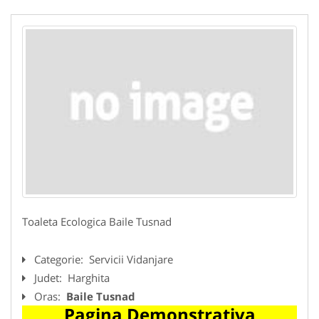
Toaleta Ecologica Baile Tusnad
Categorie:
Servicii Vidanjare
Judet:
Harghita
Oras:
Baile Tusnad
Pagina Demonstrativa