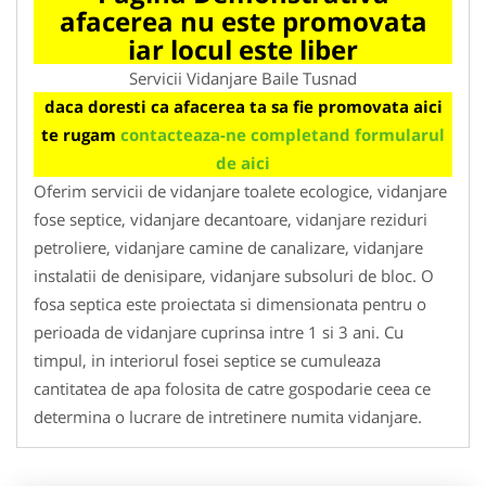
afacerea nu este promovata
iar locul este liber
Servicii Vidanjare Baile Tusnad
daca doresti ca afacerea ta sa fie promovata aici
te rugam
contacteaza-ne completand formularul
de aici
Oferim servicii de vidanjare toalete ecologice, vidanjare
fose septice, vidanjare decantoare, vidanjare reziduri
petroliere, vidanjare camine de canalizare, vidanjare
instalatii de denisipare, vidanjare subsoluri de bloc. O
fosa septica este proiectata si dimensionata pentru o
perioada de vidanjare cuprinsa intre 1 si 3 ani. Cu
timpul, in interiorul fosei septice se cumuleaza
cantitatea de apa folosita de catre gospodarie ceea ce
determina o lucrare de intretinere numita vidanjare.